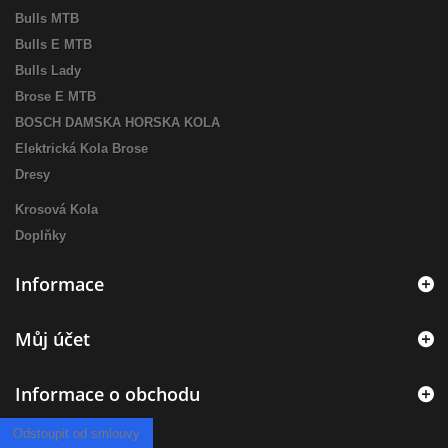
Bulls MTB
Bulls E MTB
Bulls Lady
Brose E MTB
BOSCH DAMSKA HORSKA KOLA
Elektrická Kola Brose
Dresy
Krosová Kola
Doplňky
Informace
Můj účet
Informace o obchodu
Odstoupit od smlouvy