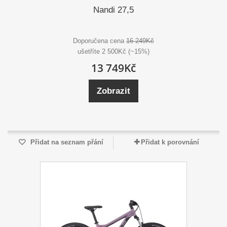
Nandi 27,5
Doporučena cena
16 249Kč
ušetříte 2 500Kč (~15%)
13 749Kč
Zobrazit
Přidat na seznam přání
Přidat k porovnání