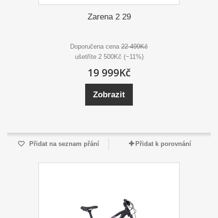
Zarena 2 29
Doporučena cena
22 499Kč
ušetříte 2 500Kč (~11%)
19 999Kč
Zobrazit
Přidat na seznam přání
Přidat k porovnání