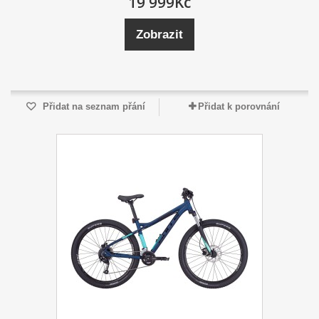
19 999Kč
Zobrazit
Přidat na seznam přání
Přidat k porovnání