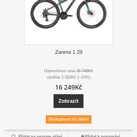
Zarena 1 29
Doporučena cena
18 749Kč
ušetříte 2 500Kč (~13%)
16 249Kč
Zobrazit
Dostupnost víz detail
Přidat na seznam přání
Přidat k porovnání