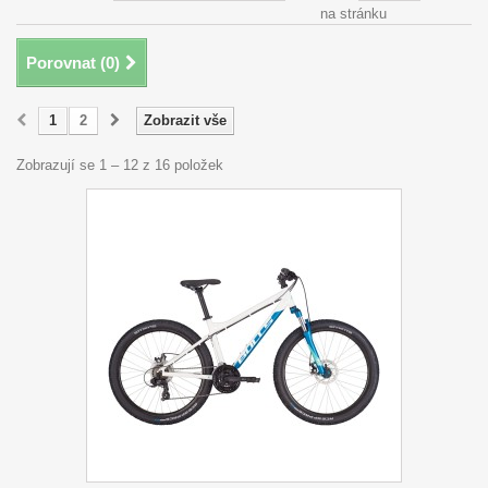
na stránku
Porovnat (
0
)
1
2
Zobrazit vše
Zobrazují se 1 – 12 z 16 položek