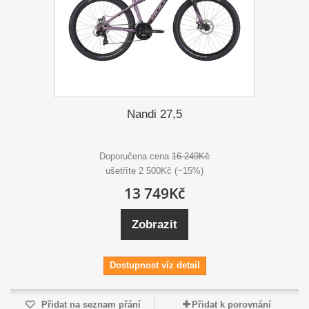
Nandi 27,5
Doporučena cena
16 249Kč
ušetříte 2 500Kč (~15%)
13 749Kč
Zobrazit
Dostupnost víz detail
Přidat na seznam přání
Přidat k porovnání