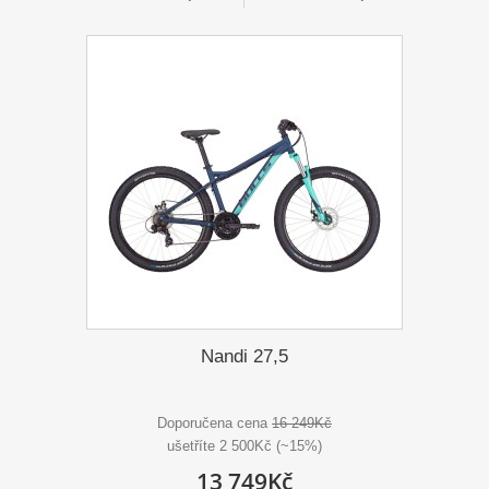
Nandi 27,5
Doporučena cena
16 249Kč
ušetříte 2 500Kč (~15%)
13 749Kč