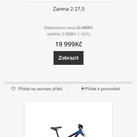
Zarena 2 27,5
Doporučena cena
22 499Kč
ušetříte 2 500Kč (~11%)
19 999Kč
Zobrazit
Přidat na seznam přání
Přidat k porovnání