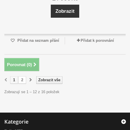
Zobrazit
Přidat na seznam přání
Přidat k porovnání
Porovnat (
0
)
1
2
Zobrazit vše
Zobrazují se 1 – 12 z 16 položek
Kategorie