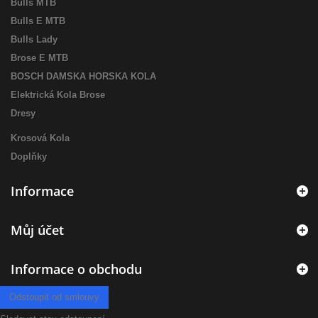
Bulls MTB
Bulls E MTB
Bulls Lady
Brose E MTB
BOSCH DAMSKA HORSKA KOLA
Elektrická Kola Brose
Dresy
Krosová Kola
Doplňky
Informace
Můj účet
Informace o obchodu
Odstoupit od smlouvy