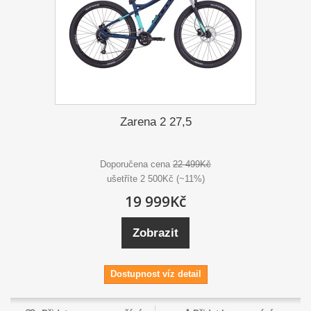
Zarena 2 27,5
Doporučena cena
22 499Kč
ušetříte 2 500Kč (~11%)
19 999Kč
Zobrazit
Dostupnost víz detail