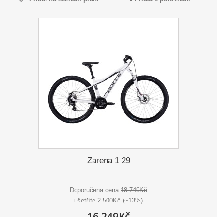
Zarena 1 29
Doporučena cena
18 749Kč
ušetříte 2 500Kč (~13%)
16 249Kč