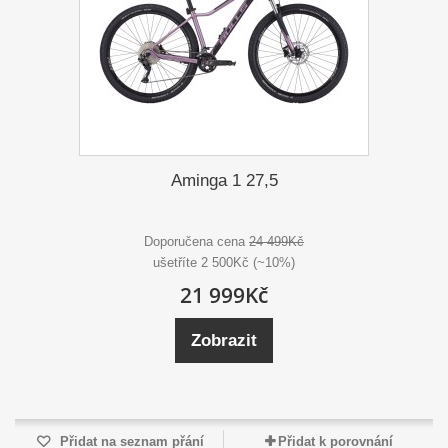
Aminga 1 27,5
Doporučena cena
24 499Kč
ušetříte 2 500Kč (~10%)
21 999Kč
Zobrazit
Přidat na seznam přání
Přidat k porovnání