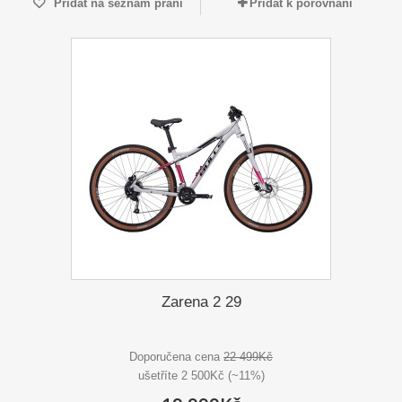
Přidat na seznam přání
Přidat k porovnání
Zarena 2 29
Doporučena cena
22 499Kč
ušetříte 2 500Kč (~11%)