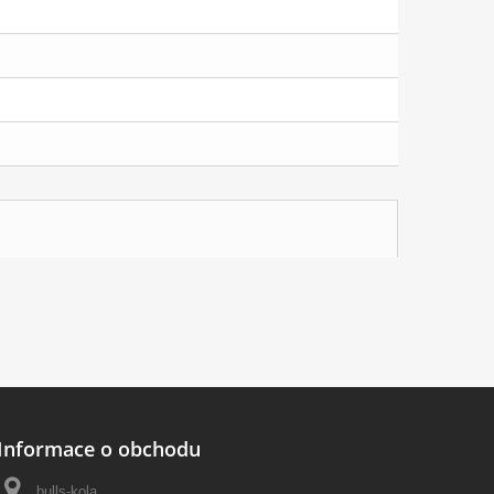
Informace o obchodu
bulls-kola