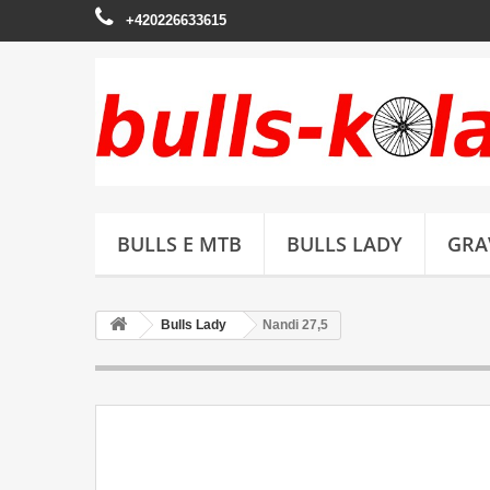
+420226633615
BULLS E MTB
BULLS LADY
GRA
Bulls Lady
Nandi 27,5