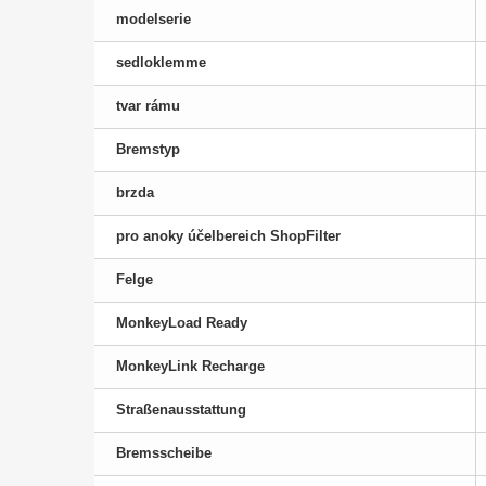
modelserie
sedloklemme
tvar rámu
Bremstyp
brzda
pro anoky účelbereich ShopFilter
Felge
MonkeyLoad Ready
MonkeyLink Recharge
Straßenausstattung
Bremsscheibe