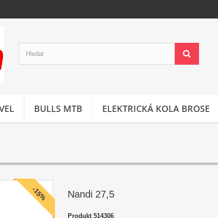
VEL
BULLS MTB
ELEKTRICKÁ KOLA BROSE
-15%
Nandi 27,5
Produkt
514306