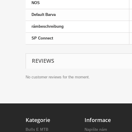
NOS
Default Barva
rámbeschreibung
SP Connect
REVIEWS
No customer reviews for the moment.
Kategorie
Informace
Bulls E MTB
Napište nám