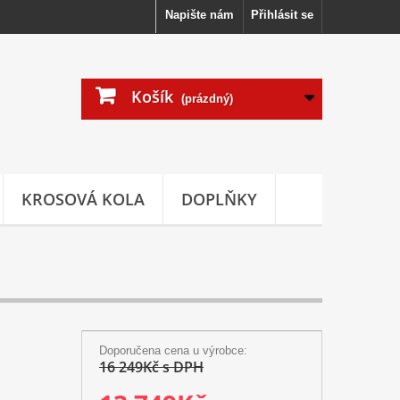
Napište nám
Přihlásit se
Košík
(prázdný)
KROSOVÁ KOLA
DOPLŇKY
Doporučena cena u výrobce:
16 249Kč s DPH