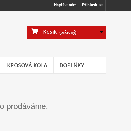
Napište nám
Přihlásit se
Košík
(prázdný)
KROSOVÁ KOLA
DOPLŇKY
co prodáváme.