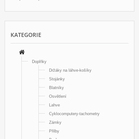
KATEGORIE
Doplňky
Držáky na láhve-košíky
Stojánky
Blatníky
Osvětlení
Lahve
Cyklocomputery-tachometry
Zámky
Přilby