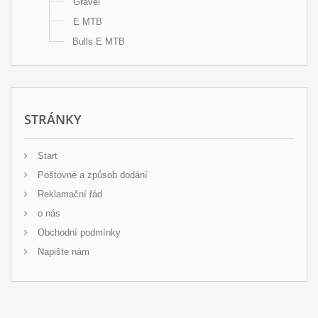
Gravel
E MTB
Bulls E MTB
STRÁNKY
Start
Poštovné a způsob dodání
Reklamační řád
o nás
Obchodní podmínky
Napište nám