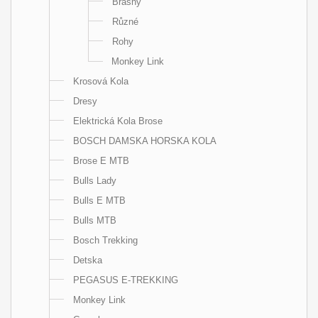
Brašny
Různé
Rohy
Monkey Link
Krosová Kola
Dresy
Elektrická Kola Brose
BOSCH DAMSKA HORSKA KOLA
Brose E MTB
Bulls Lady
Bulls E MTB
Bulls MTB
Bosch Trekking
Detska
PEGASUS E-TREKKING
Monkey Link