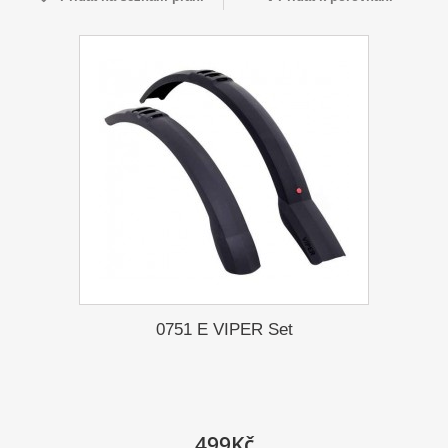
0751 E VIPER Set
499Kč