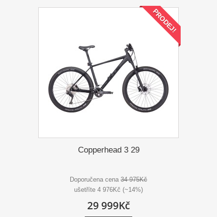
PRODEJ!
Copperhead 3 29
Doporučena cena
34 975Kč
ušetříte 4 976Kč (~14%)
29 999Kč