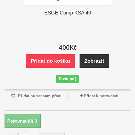
ESGE Comp KSA 40
400Kč
Přidat do košíku
Zobrazit
Dostupný
Přidat na seznam přání
Přidat k porovnání
Porovnat (
0
)