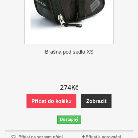
Brašna pod sedlo XS
274Kč
Přidat do košíku
Zobrazit
Dostupný
Přidat na seznam přání
Přidat k porovnání