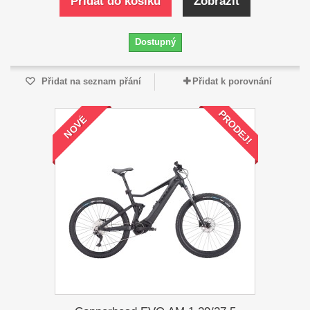
Přidat do košíku
Zobrazit
Dostupný
Přidat na seznam přání
Přidat k porovnání
PRODEJ!
NOVÉ