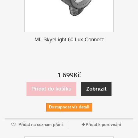
ML-SkyeLight 60 Lux Connect
1 699Kč
Přidat do košíku
Zobrazit
Dostupnost víz detail
Přidat na seznam přání
Přidat k porovnání