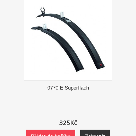
0770 E Superflach
325Kč