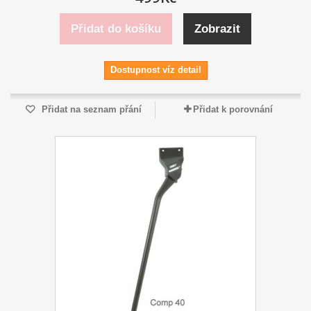
Přidat do košíku
Zobrazit
Dostupnost víz detail
Přidat na seznam přání
Přidat k porovnání