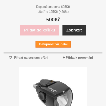
Doporučena cena
625Kč
ušetříte 125Kč (~20%)
500Kč
Přidat do košíku
Zobrazit
Dostupnost víz detail
Přidat na seznam přání
Přidat k porovnání