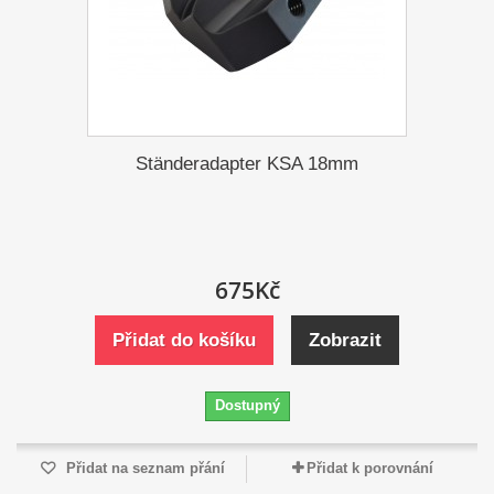
Ständeradapter KSA 18mm
675Kč
Přidat do košíku
Zobrazit
Dostupný
Přidat na seznam přání
Přidat k porovnání