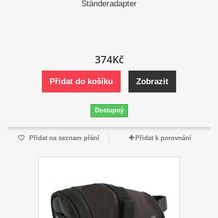
Ständeradapter
374Kč
Přidat do košíku
Zobrazit
Dostupný
Přidat na seznam přání
Přidat k porovnání