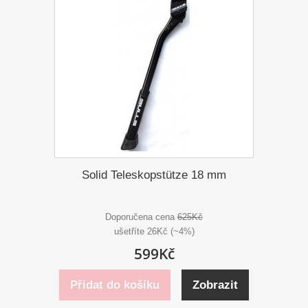
Solid Teleskopstütze 18 mm
Doporučena cena
625Kč
ušetříte 26Kč (~4%)
599Kč
Přidat do košíku
Zobrazit