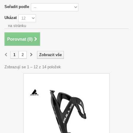
Seřadit podle
Ukázat
na stránku
Porovnat (
0
)
1
2
Zobrazit vše
Zobrazují se 1 – 12 z 14 položek