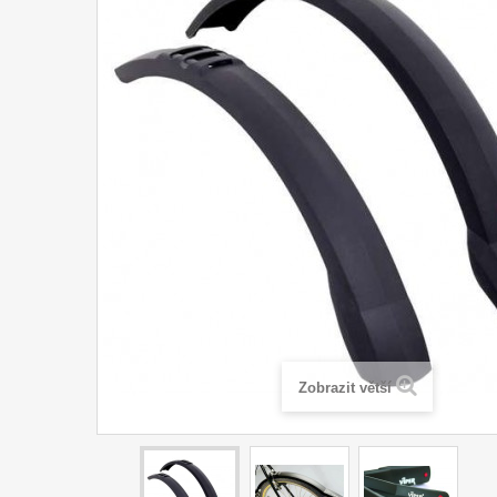
Zobrazit větší