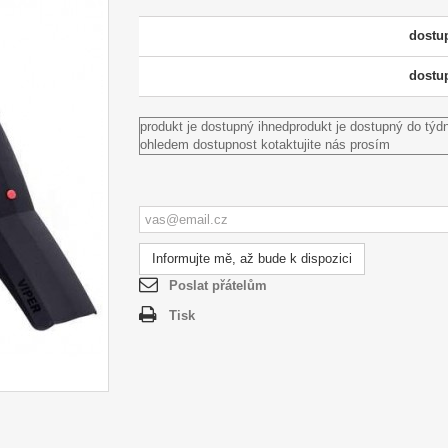
dostu
dostu
produkt je dostupný ihned
produkt je dostupný do týd
ohledem dostupnost kotaktujite nás prosím
Informujte mě, až bude k dispozici
Poslat přátelům
Tisk