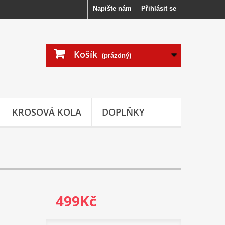
Napište nám
Přihlásit se
Košík
(prázdný)
KROSOVÁ KOLA
DOPLŇKY
499Kč