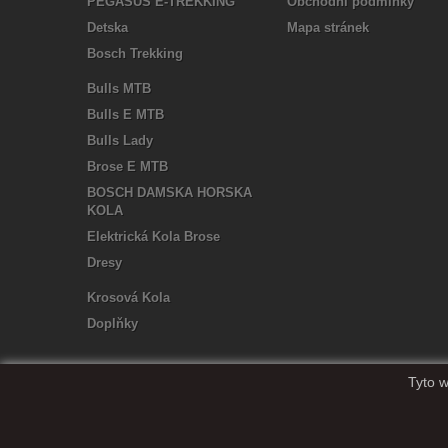
PEGASUS E-TREKKING
Obchodní podmínky
Detska
Mapa stránek
Bosch Trekking
Bulls MTB
Bulls E MTB
Bulls Lady
Brose E MTB
BOSCH DAMSKA HORSKA
KOLA
Elektrická Kola Brose
Dresy
Krosová Kola
Doplňky
Tyto w