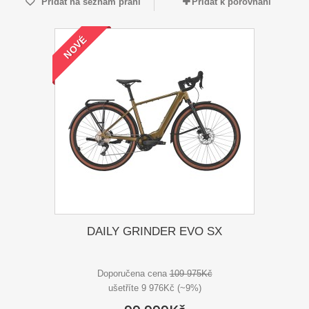
Přidat na seznam přání
Přidat k porovnání
NOVÉ
DAILY GRINDER EVO SX
Doporučena cena
109 975Kč
ušetříte 9 976Kč (~9%)