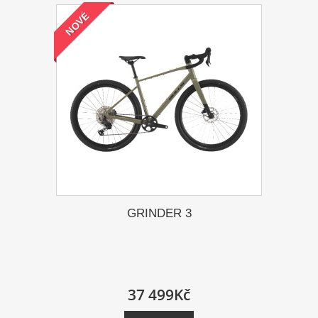
NOVÉ
GRINDER 3
37 499Kč