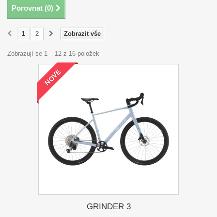
Porovnat (
0
)
1
2
Zobrazit vše
Zobrazují se 1 – 12 z 16 položek
NOVÉ
GRINDER 3