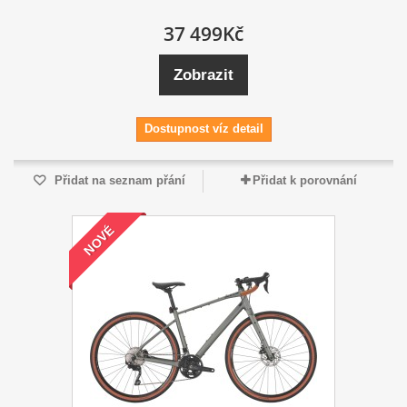
37 499Kč
Zobrazit
Dostupnost víz detail
Přidat na seznam přání
Přidat k porovnání
NOVÉ