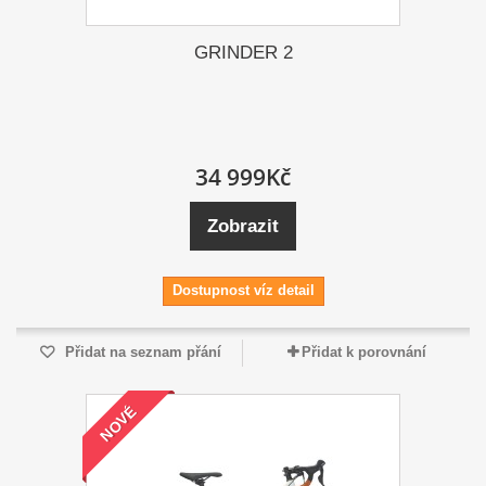
GRINDER 2
34 999Kč
Zobrazit
Dostupnost víz detail
Přidat na seznam přání
Přidat k porovnání
NOVÉ