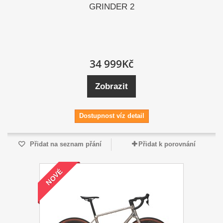
GRINDER 2
34 999Kč
Zobrazit
Dostupnost víz detail
Přidat na seznam přání
Přidat k porovnání
NOVÉ