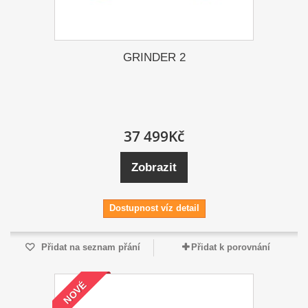
GRINDER 2
37 499Kč
Zobrazit
Dostupnost víz detail
Přidat na seznam přání
Přidat k porovnání
NOVÉ