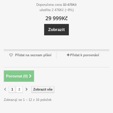
Doporučena cena
32 475Kč
ušetříte 2 476Kč (~8%)
29 999Kč
Zobrazit
Přidat na seznam přání
Přidat k porovnání
Porovnat (
0
)
1
2
Zobrazit vše
Zobrazují se 1 – 12 z 16 položek