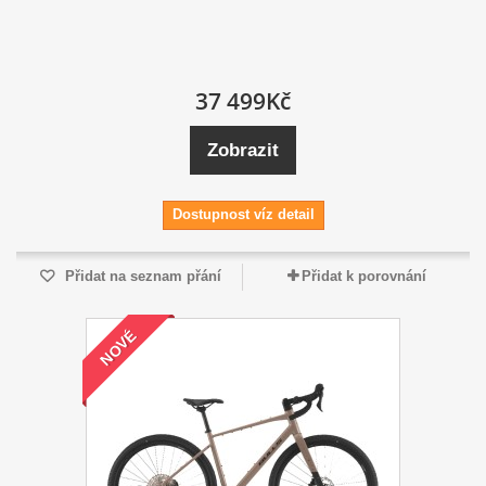
37 499Kč
Zobrazit
Dostupnost víz detail
Přidat na seznam přání
Přidat k porovnání
NOVÉ