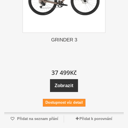
GRINDER 3
37 499Kč
Zobrazit
Dostupnost víz detail
Přidat na seznam přání
Přidat k porovnání