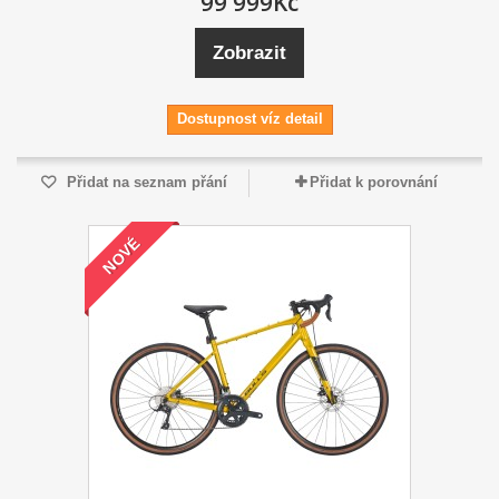
99 999Kč
Zobrazit
Dostupnost víz detail
Přidat na seznam přání
Přidat k porovnání
NOVÉ