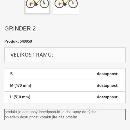
GRINDER 2
Produkt
540059
VELIKOST RÁMU:
S
dostupnost:
M (470 mm)
dostupnost:
L (510 mm)
dostupnost:
produkt je dostupný ihned
produkt je dostupný do týdne
ohledem dostupnost kotaktujite nás prosím