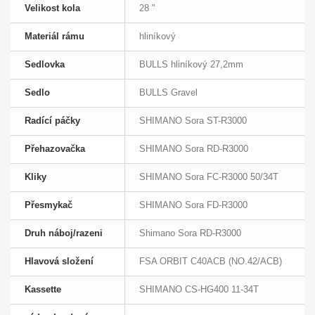
Velikost kola
28 "
Materiál rámu
hliníkový
Sedlovka
BULLS hliníkový 27,2mm
Sedlo
BULLS Gravel
Radící páčky
SHIMANO Sora ST-R3000
Přehazovačka
SHIMANO Sora RD-R3000
Kliky
SHIMANO Sora FC-R3000 50/34T
Přesmykač
SHIMANO Sora FD-R3000
Druh náboj/razeni
Shimano Sora RD-R3000
Hlavová složení
FSA ORBIT C40ACB (NO.42/ACB)
Kassette
SHIMANO CS-HG400 11-34T