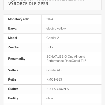
VÝROBCE DLE GPSR
Modelový rok:
2024
Barva
electric yellow
Model
Grinder 2
Značka
Bulls
SCHWALBE G-One Allround
Pneumatiky
Performance RaceGuard TLE
Vidlice
Grinder Alu
Řetěz
KMC HG53
Řídítka
BULLS Gravel S
Pedály
ohne