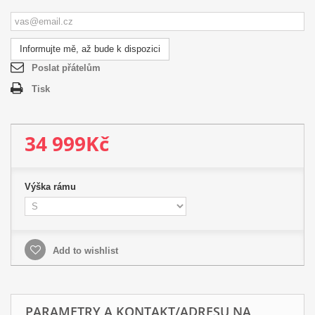
Informujte mě, až bude k dispozici
Poslat přátelům
Tisk
34 999Kč
Výška rámu
Add to wishlist
PARAMETRY A KONTAKT/ADRESU NA