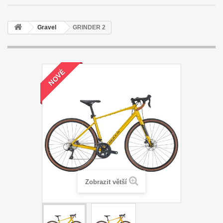
Gravel
GRINDER 2
NOVÉ
Zobrazit větší