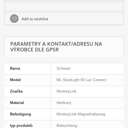
Add to wishlist
PARAMETRY A KONTAKT/ADRESU NA
VÝROBCE DLE GPSR
Barva
Schwarz
Model
ML-SkyeLight 60 Lux Connect
Značka
MonkeyLink
Material
hliníkový
Befestigung
MonkeyLink-Magnethalterung
typ produktů
Beleuchtung