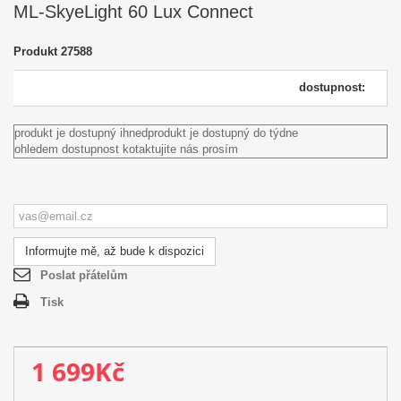
ML-SkyeLight 60 Lux Connect
Produkt
27588
dostupnost:
produkt je dostupný ihned
produkt je dostupný do týdne
ohledem dostupnost kotaktujite nás prosím
Informujte mě, až bude k dispozici
Poslat přátelům
Tisk
1 699Kč