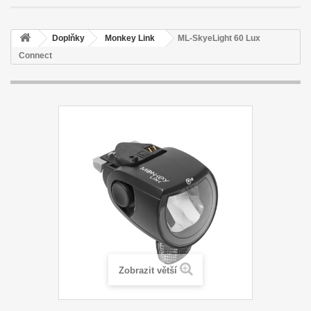
Doplňky
Monkey Link
ML-SkyeLight 60 Lux
Connect
Zobrazit větší