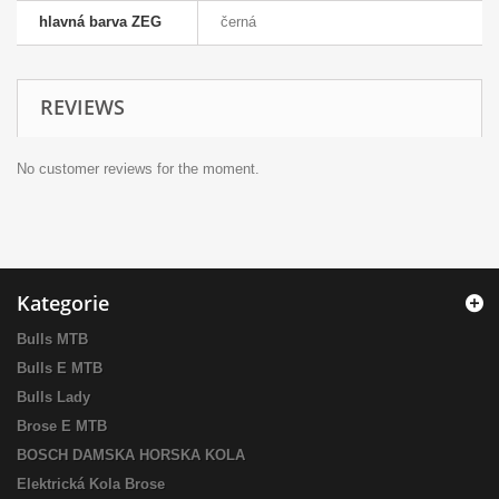
hlavná barva ZEG
černá
REVIEWS
No customer reviews for the moment.
Kategorie
Bulls MTB
Bulls E MTB
Bulls Lady
Brose E MTB
BOSCH DAMSKA HORSKA KOLA
Elektrická Kola Brose