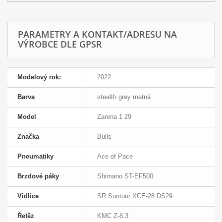
PARAMETRY A KONTAKT/ADRESU NA
VÝROBCE DLE GPSR
Modelový rok:
2022
Barva
stealth grey matná
Model
Zarena 1 29
Značka
Bulls
Pneumatiky
Ace of Pace
Brzdové páky
Shimano ST-EF500
Vidlice
SR Suntour XCE-28 DS29
Řetěz
KMC Z-8.3