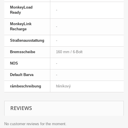
MonkeyLoad
-
Ready
MonkeyLink
-
Recharge
Straßenausstattung
-
Bremsscheibe
160 mm / 6-Bolt
NOS
-
Default Barva
-
rámbeschreibung
hliníkový
REVIEWS
No customer reviews for the moment.