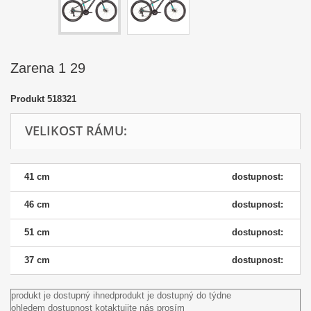
Zarena 1 29
Produkt
518321
VELIKOST RÁMU:
41 cm
dostupnost:
46 cm
dostupnost:
51 cm
dostupnost:
37 cm
dostupnost:
produkt je dostupný ihned
produkt je dostupný do týdne
ohledem dostupnost kotaktujite nás prosím