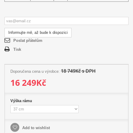
Informujte mě, až bude k dispozici
Poslat přátelům
Tisk
18 749Kč s DPH
Doporučena cena u výrobce:
16 249Kč
Výška rámu
Add to wishlist