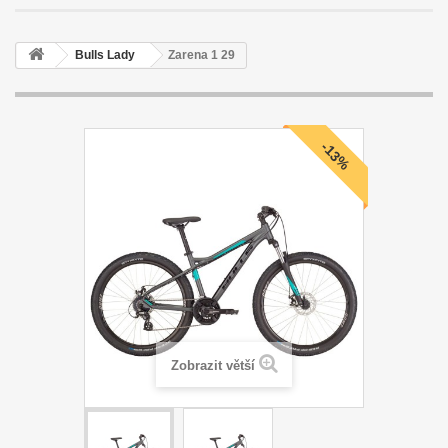
Bulls Lady
Zarena 1 29
-13%
Zobrazit větší