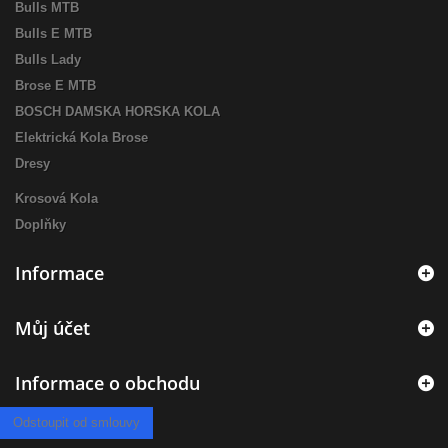
Bulls MTB
Bulls E MTB
Bulls Lady
Brose E MTB
BOSCH DAMSKA HORSKA KOLA
Elektrická Kola Brose
Dresy
Krosová Kola
Doplňky
Informace
Můj účet
Informace o obchodu
Odstoupit od smlouvy