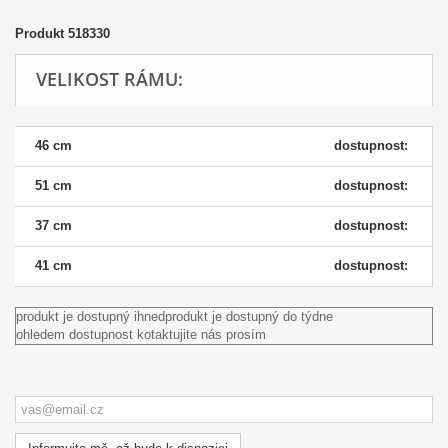
Produkt
518330
VELIKOST RÁMU:
46 cm
dostupnost:
51 cm
dostupnost:
37 cm
dostupnost:
41 cm
dostupnost:
produkt je dostupný ihned
produkt je dostupný do týdne
ohledem dostupnost kotaktujite nás prosím