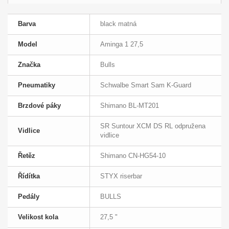
Barva
black matná
Model
Aminga 1 27,5
Značka
Bulls
Pneumatiky
Schwalbe Smart Sam K-Guard
Brzdové páky
Shimano BL-MT201
SR Suntour XCM DS RL odpružena
Vidlice
vidlice
Řetěz
Shimano CN-HG54-10
Řídítka
STYX riserbar
Pedály
BULLS
Velikost kola
27,5 "