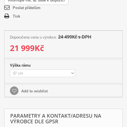
Informujte mě, až bude k dispozici
Poslat přátelům
Tisk
24 499Kč s DPH
Doporučena cena u výrobce:
21 999Kč
Výška rámu
Add to wishlist
PARAMETRY A KONTAKT/ADRESU NA
VÝROBCE DLE GPSR