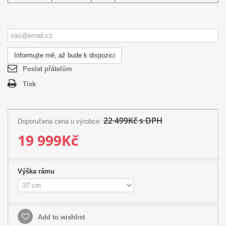
Informujte mě, až bude k dispozici
Poslat přátelům
Tisk
22 499Kč s DPH
Doporučena cena u výrobce:
19 999Kč
Výška rámu
Add to wishlist