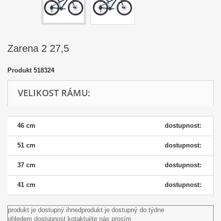
Zarena 2 27,5
Produkt
518324
VELIKOST RÁMU:
46 cm
dostupnost:
51 cm
dostupnost:
37 cm
dostupnost:
41 cm
dostupnost:
produkt je dostupný ihned
produkt je dostupný do týdne
ohledem dostupnost kotaktujite nás prosím