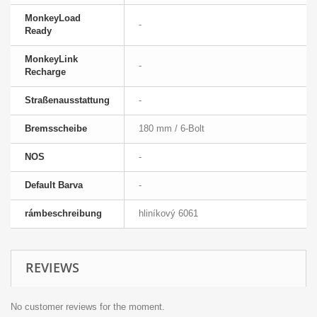
MonkeyLoad
-
Ready
MonkeyLink
-
Recharge
Straßenausstattung
-
Bremsscheibe
180 mm / 6-Bolt
NOS
-
Default Barva
-
rámbeschreibung
hliníkový 6061
REVIEWS
No customer reviews for the moment.