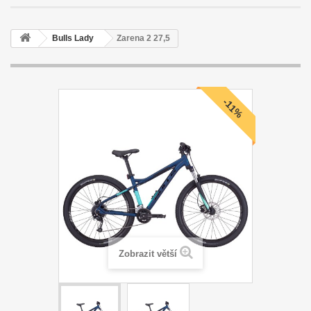
Bulls Lady
Zarena 2 27,5
-11%
Zobrazit větší