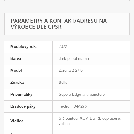
PARAMETRY A KONTAKT/ADRESU NA
VÝROBCE DLE GPSR
Modelový rok:
2022
Barva
dark petrol matná
Model
Zarena 2 27,5
Značka
Bulls
Pneumatiky
Supero Edge anti puncture
Brzdové páky
Tektro HD-M276
SR Suntour XCM DS RL odpružena
Vidlice
vidlice