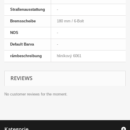
Straßenausstattung
-
Bremsscheibe
180 mm / 6-Bolt
NOS
-
Default Barva
-
rámbeschreibung
hliníkový 6061
REVIEWS
No customer reviews for the moment.
Kategorie