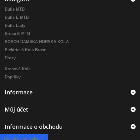
Bulls MTB
Bulls E MTB
Bulls Lady
Brose E MTB
BOSCH DAMSKA HORSKA KOLA
Elektrická Kola Brose
Dresy
Krosová Kola
Doplňky
Informace
Můj účet
Informace o obchodu
Odstoupit od smlouvy