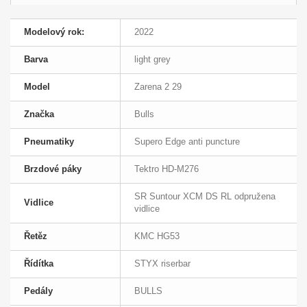
Modelový rok:
2022
Barva
light grey
Model
Zarena 2 29
Značka
Bulls
Pneumatiky
Supero Edge anti puncture
Brzdové páky
Tektro HD-M276
SR Suntour XCM DS RL odpružena
Vidlice
vidlice
Řetěz
KMC HG53
Řídítka
STYX riserbar
Pedály
BULLS