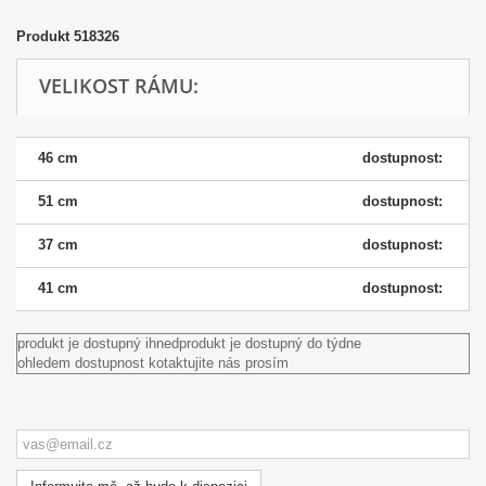
Produkt
518326
VELIKOST RÁMU:
46 cm
dostupnost:
51 cm
dostupnost:
37 cm
dostupnost:
41 cm
dostupnost:
produkt je dostupný ihned
produkt je dostupný do týdne
ohledem dostupnost kotaktujite nás prosím