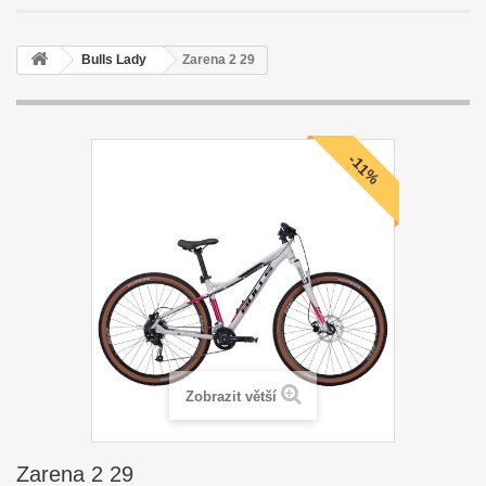
Bulls Lady
Zarena 2 29
-11%
Zobrazit větší
Zarena 2 29