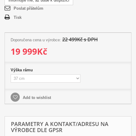
Informujte mě, až bude k dispozici
Poslat přátelům
Tisk
22 499Kč s DPH
Doporučena cena u výrobce:
19 999Kč
Výška rámu
Add to wishlist
PARAMETRY A KONTAKT/ADRESU NA
VÝROBCE DLE GPSR