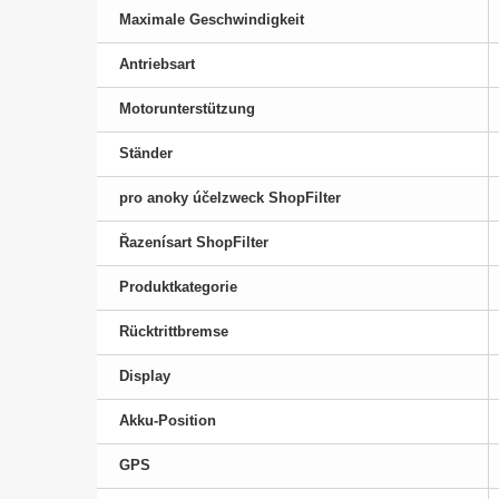
Maximale Geschwindigkeit
Antriebsart
Motorunterstützung
Ständer
pro anoky účelzweck ShopFilter
Řazenísart ShopFilter
Produktkategorie
Rücktrittbremse
Display
Akku-Position
GPS