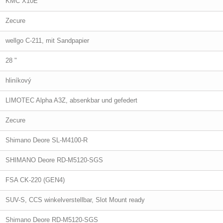
KMC X10E
Zecure
wellgo C-211, mit Sandpapier
28 "
hliníkový
LIMOTEC Alpha A3Z, absenkbar und gefedert
Zecure
Shimano Deore SL-M4100-R
SHIMANO Deore RD-M5120-SGS
FSA CK-220 (GEN4)
SUV-S, CCS winkelverstellbar, Slot Mount ready
Shimano Deore RD-M5120-SGS