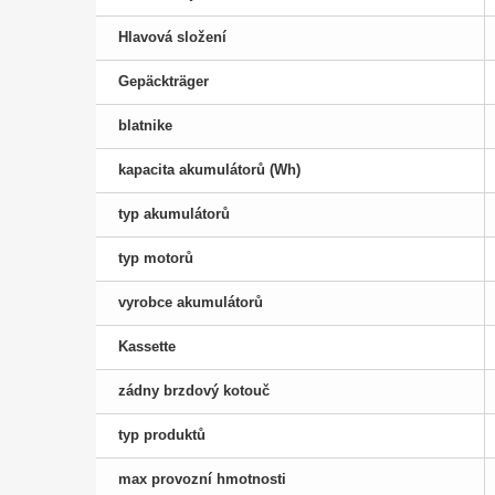
Hlavová složení
Gepäckträger
blatnike
kapacita akumulátorů (Wh)
typ akumulátorů
typ motorů
vyrobce akumulátorů
Kassette
zádny brzdový kotouč
typ produktů
max provozní hmotnosti