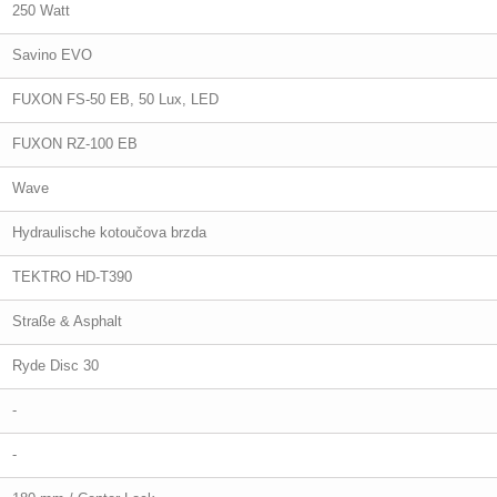
250 Watt
Savino EVO
FUXON FS-50 EB, 50 Lux, LED
FUXON RZ-100 EB
Wave
Hydraulische kotoučova brzda
TEKTRO HD-T390
Straße & Asphalt
Ryde Disc 30
-
-