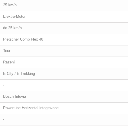
25 km/h
Elektro-Motor
do 25 km/h
Pletscher Comp Flex 40
Tour
Řazení
E-City / E-Trekking
-
Bosch Intuvia
Powertube Horizontal integrovane
-