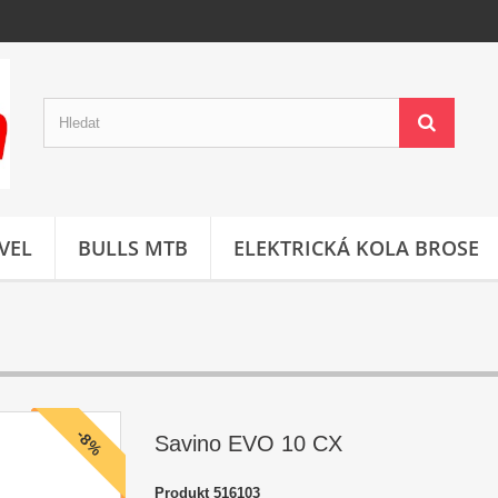
VEL
BULLS MTB
ELEKTRICKÁ KOLA BROSE
-8%
Savino EVO 10 CX
Produkt
516103