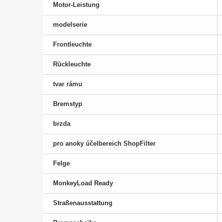
Motor-Leistung
modelserie
Frontleuchte
Rückleuchte
tvar rámu
Bremstyp
brzda
pro anoky účelbereich ShopFilter
Felge
MonkeyLoad Ready
Straßenausstattung