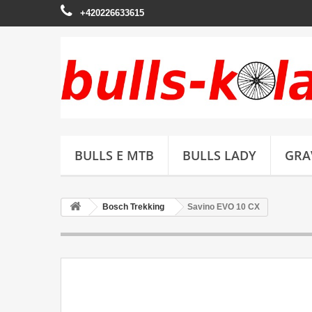
+420226633615
BULLS E MTB
BULLS LADY
GRA
Bosch Trekking
Savino EVO 10 CX