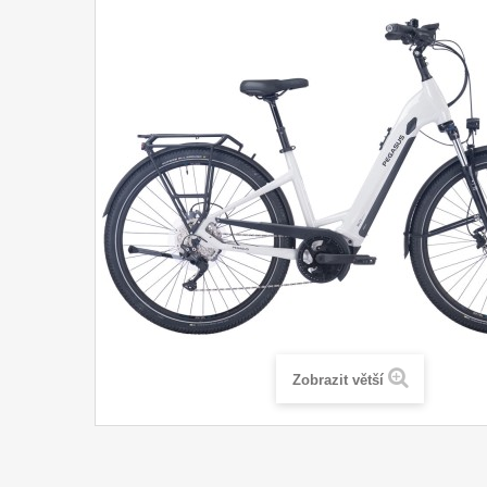
Zobrazit větší