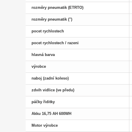
rozměry pneumatik (ETRTO)
rozměry pneumatik (")
pocet rychlostech
pocet rychlostech / razeni
hlavná barva
výrobce
naboj (zadní koleso)
zdvih vidlice (ve předu)
páčky řiditky
Akku 16,75 AH 600WH
Motor výrobce