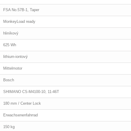
FSA No.57B-1, Taper
MonkeyLoad ready
hliníkový
625 Wh
lithium-iontový
Mittelmotor
Bosch
SHIMANO CS-M4100-10, 11-46T
180 mm / Center Lock
Erwachsenenfahrrad
150 kg