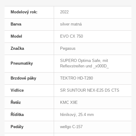
Modelový rok:
2022
Barva
silver matná
Model
EVO CX 750
Značka
Pegasus
SUPERO Optima Safe, mit
Pneumatiky
Reflexstreifen und _x000D_
Brzdové páky
TEKTRO HD-T280
Vidlice
SR SUNTOUR NEX-E25 DS CTS
Řetěz
KMC X9E
Řídítka
hliníkový, 25.4 mm
Pedály
wellgo C-157