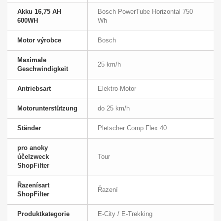
Akku 16,75 AH
Bosch PowerTube Horizontal 750
600WH
Wh
Motor výrobce
Bosch
Maximale
25 km/h
Geschwindigkeit
Antriebsart
Elektro-Motor
Motorunterstützung
do 25 km/h
Ständer
Pletscher Comp Flex 40
pro anoky
účelzweck
Tour
ShopFilter
Řazenísart
Řazení
ShopFilter
Produktkategorie
E-City / E-Trekking