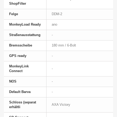
ShopFilter
Felge
DDM-2
MonkeyLoad Ready
ano
Straßenausstattung
-
Bremsscheibe
180 mm / 6-Bolt
GPS ready
-
MonkeyLink
-
Connect
NOS
-
Default Barva
-
Schloss (separat
AXA Victory
erhältli