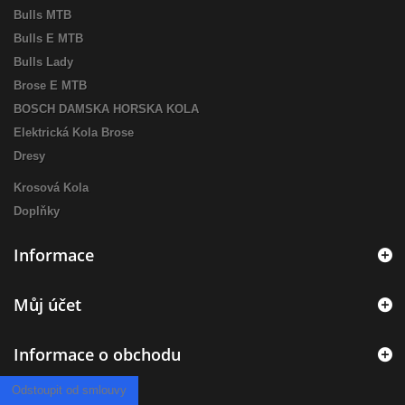
Bulls MTB
Bulls E MTB
Bulls Lady
Brose E MTB
BOSCH DAMSKA HORSKA KOLA
Elektrická Kola Brose
Dresy
Krosová Kola
Doplňky
Informace
Můj účet
Informace o obchodu
Odstoupit od smlouvy