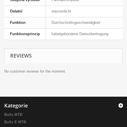
Ostatní
wasserdicht
Funktion
Durchschnittsgeschwindigkeit
Funktionsprinzip
kabelgebundene Datenübertragung
REVIEWS
No customer reviews for the moment.
Kategorie
Bulls MTB
Bulls E MTB