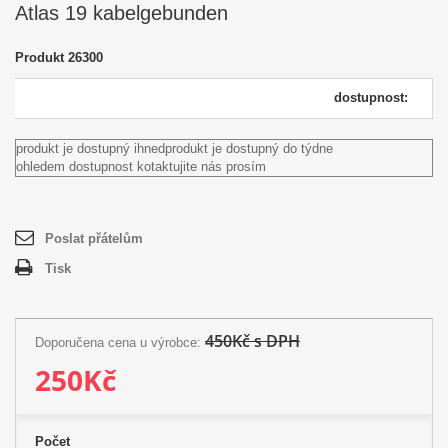
Atlas 19 kabelgebunden
Produkt
26300
dostupnost:
produkt je dostupný ihned
produkt je dostupný do týdne
ohledem dostupnost kotaktujite nás prosím
Poslat přátelům
Tisk
450Kč s DPH
Doporučena cena u výrobce:
250Kč
Počet