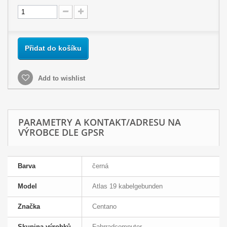
Přidat do košíku
Add to wishlist
PARAMETRY A KONTAKT/ADRESU NA
VÝROBCE DLE GPSR
Barva
černá
Model
Atlas 19 kabelgebunden
Značka
Centano
Skupina výrobků
Fahrradcomputer