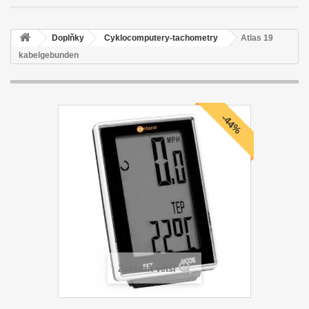
Doplňky
Cyklocomputery-tachometry
Atlas 19
kabelgebunden
-44%
Zobrazit větší