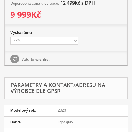
12 499Kč s DPH
Doporučena cena u výrobce:
9 999Kč
Výška rámu
Add to wishlist
PARAMETRY A KONTAKT/ADRESU NA
VÝROBCE DLE GPSR
Modelový rok:
2023
Barva
light grey