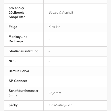
pro anoky
účelbereich
Straße & Asphalt
ShopFilter
Felge
Kids lite
MonkeyLink
-
Recharge
Straßenausstattung
-
NOS
-
Default Barva
-
SP Connect
-
Schaftdurchmesser
22,2 mm
(mm)
páčky
Kids-Safety-Grip