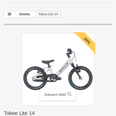
Detska
Tokee Lite 14
-20%
Zobrazit větší
Tokee Lite 14