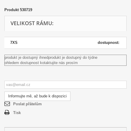
Produkt
530719
VELIKOST RÁMU:
7XS
dostupnost:
produkt je dostupný ihned
produkt je dostupný do týdne
ohledem dostupnost kotaktujite nás prosím
Informujte mě, až bude k dispozici
Poslat přátelům
Tisk