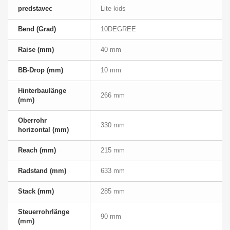
predstavec
Lite kids
Bend (Grad)
10DEGREE
Raise (mm)
40 mm
BB-Drop (mm)
10 mm
Hinterbaulänge
266 mm
(mm)
Oberrohr
330 mm
horizontal (mm)
Reach (mm)
215 mm
Radstand (mm)
633 mm
Stack (mm)
285 mm
Steuerrohrlänge
90 mm
(mm)