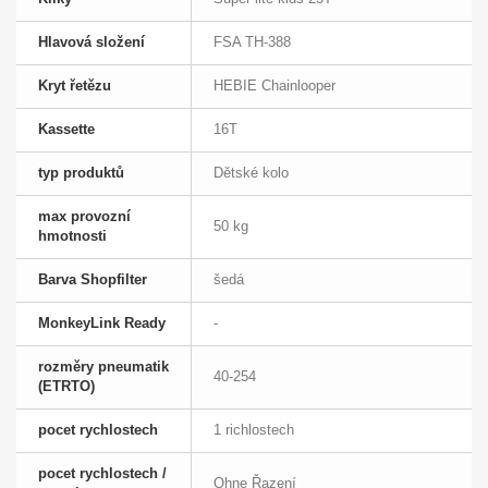
Hlavová složení
FSA TH-388
Kryt řetězu
HEBIE Chainlooper
Kassette
16T
typ produktů
Dětské kolo
max provozní
50 kg
hmotnosti
Barva Shopfilter
šedá
MonkeyLink Ready
-
rozměry pneumatik
40-254
(ETRTO)
pocet rychlostech
1 richlostech
pocet rychlostech /
Ohne Řazení