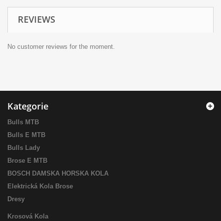
REVIEWS
No customer reviews for the moment.
Kategorie
Bulls MTB
Bulls E MTB
Bulls Lady
Brose E MTB
BOSCH DAMSKA HORSKA KOLA
Elektrická Kola Brose
Dresy
Krosová Kola