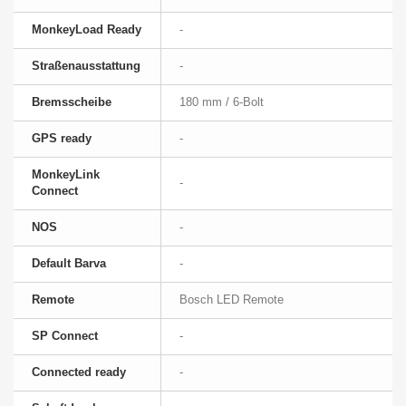
MonkeyLoad Ready
-
Straßenausstattung
-
Bremsscheibe
180 mm / 6-Bolt
GPS ready
-
MonkeyLink
-
Connect
NOS
-
Default Barva
-
Remote
Bosch LED Remote
SP Connect
-
Connected ready
-