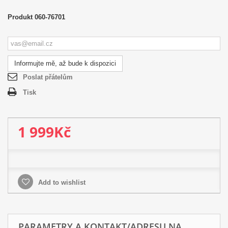
Produkt
060-76701
Informujte mě, až bude k dispozici
Poslat přátelům
Tisk
1 999Kč
Add to wishlist
PARAMETRY A KONTAKT/ADRESU NA