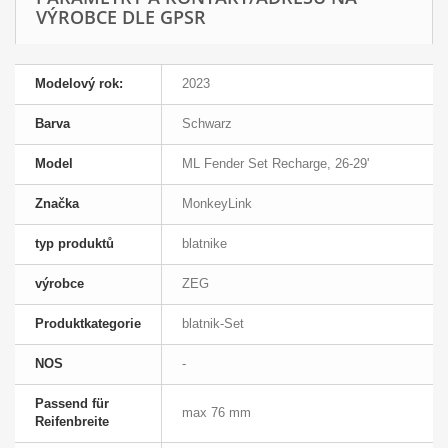
VÝROBCE DLE GPSR
Modelový rok:
2023
Barva
Schwarz
Model
ML Fender Set Recharge, 26-29'
Značka
MonkeyLink
typ produktů
blatnike
výrobce
ZEG
Produktkategorie
blatnik-Set
NOS
-
Passend für
max 76 mm
Reifenbreite