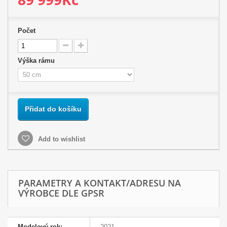
Počet
Výška rámu
Přidat do košíku
Add to wishlist
PARAMETRY A KONTAKT/ADRESU NA
VÝROBCE DLE GPSR
Modelový rok:
2021