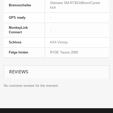
Shimano SM-RT30/180mm/Center
Bremsscheibe
lock
GPS ready
-
MonkeyLink
-
Connect
Schloss
AXA Victory
Felge hinten
RYDE Taurus 2000
REVIEWS
No customer reviews for the moment.