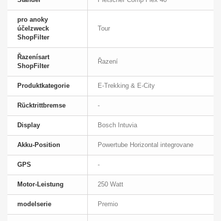
pro anoky
účelzweck
Tour
ShopFilter
Řazenísart
Řazení
ShopFilter
Produktkategorie
E-Trekking & E-City
Rücktrittbremse
-
Display
Bosch Intuvia
Akku-Position
Powertube Horizontal integrovane
GPS
-
Motor-Leistung
250 Watt
modelserie
Premio