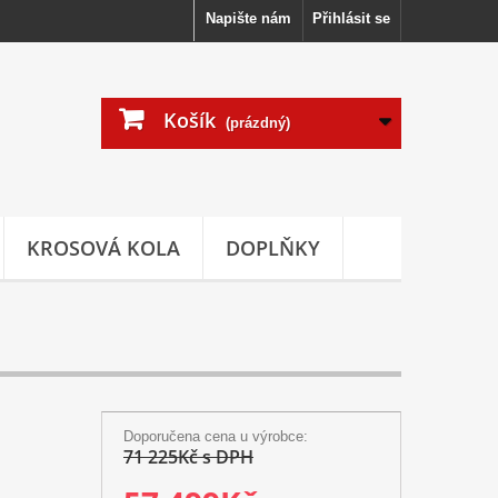
Napište nám
Přihlásit se
Košík
(prázdný)
KROSOVÁ KOLA
DOPLŇKY
Doporučena cena u výrobce:
71 225Kč s DPH