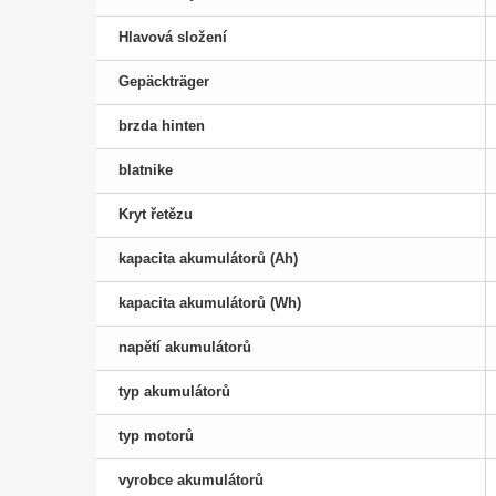
Hlavová složení
Gepäckträger
brzda hinten
blatnike
Kryt řetězu
kapacita akumulátorů (Ah)
kapacita akumulátorů (Wh)
napětí akumulátorů
typ akumulátorů
typ motorů
vyrobce akumulátorů