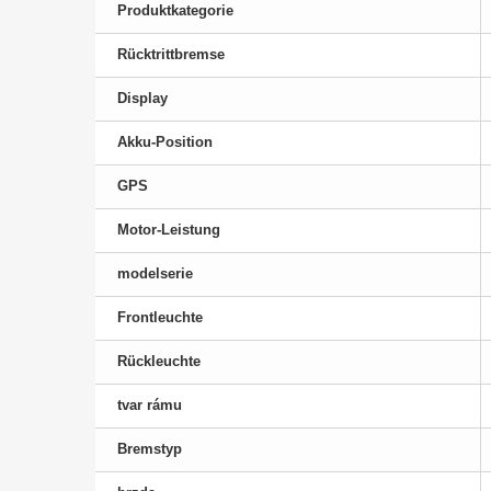
Produktkategorie
Rücktrittbremse
Display
Akku-Position
GPS
Motor-Leistung
modelserie
Frontleuchte
Rückleuchte
tvar rámu
Bremstyp