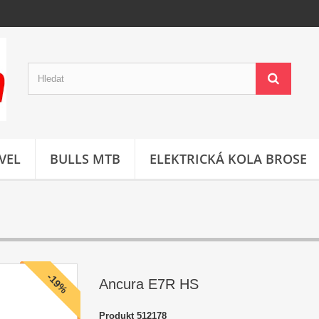
VEL
BULLS MTB
ELEKTRICKÁ KOLA BROSE
-19%
Ancura E7R HS
Produkt
512178