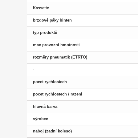
Kassette
brzdové páky hinten
typ produktů
max provozní hmotnosti
rozměry pneumatik (ETRTO)
-
pocet rychlostech
pocet rychlostech / razeni
hlavná barva
výrobce
naboj (zadní koleso)