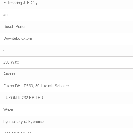
E-Trekking & E-City
ano
Bosch Purion
Downtube extern
-
250 Watt
Ancura
Fuxon DHL-FS30, 30 Lux mit Schalter
FUXON R-232 EB LED
Wave
hydraulicky ráfkybremse