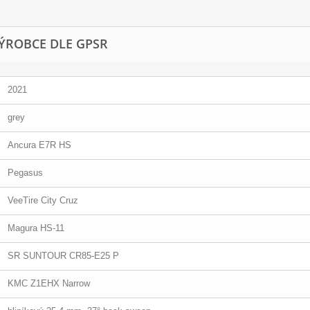
ÝROBCE DLE GPSR
2021
grey
Ancura E7R HS
Pegasus
VeeTire City Cruz
Magura HS-11
SR SUNTOUR CR85-E25 P
KMC Z1EHX Narrow