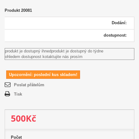
Produkt
20081
Dodání:
dostupnost:
produkt je dostupný ihned
produkt je dostupný do týdne
ohledem dostupnost kotaktujite nás prosím
Upozornění: poslední kus skladem!
Poslat přátelům
Tisk
500Kč
Počet