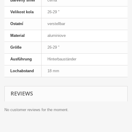
Barevný směr
černá
Velikost kola
26-29 "
Ostatní
verstellbar
Material
aluminiove
Größe
26-29 "
Ausführung
Hinterbauständer
Lochabstand
18 mm
REVIEWS
No customer reviews for the moment.