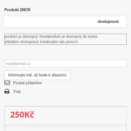
Produkt
20678
dostupnost:
produkt je dostupný ihned
produkt je dostupný do týdne
ohledem dostupnost kotaktujite nás prosím
Informujte mě, až bude k dispozici
Poslat přátelům
Tisk
250Kč