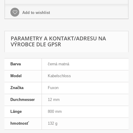
Add to wishlist
PARAMETRY A KONTAKT/ADRESU NA
VÝROBCE DLE GPSR
Barva
černá matná
Model
Kabelschloss
Značka
Fuxon
Durchmesser
12 mm
Länge
800 mm
hmotnost´
132 g