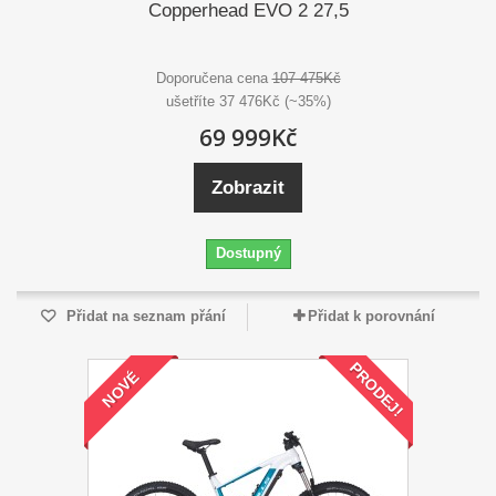
Copperhead EVO 2 27,5
Doporučena cena
107 475Kč
ušetříte 37 476Kč (~35%)
69 999Kč
Zobrazit
Dostupný
Přidat na seznam přání
Přidat k porovnání
PRODEJ!
NOVÉ