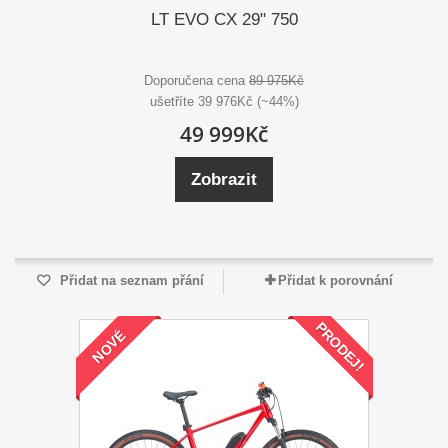
LT EVO CX 29" 750
Doporučena cena
89 975Kč
ušetříte 39 976Kč (~44%)
49 999Kč
Zobrazit
Přidat na seznam přání
Přidat k porovnání
PRODEJ!
NOVÉ