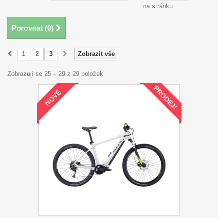
na stránku
Porovnat (
0
)
1
2
3
Zobrazit vše
Zobrazují se 25 – 29 z 29 položek
PRODEJ!
NOVÉ