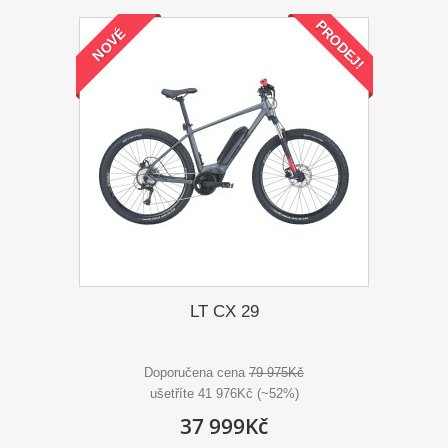
PRODEJ!
NOVÉ
LT CX 29
Doporučena cena
79 975Kč
ušetříte 41 976Kč (~52%)
37 999Kč