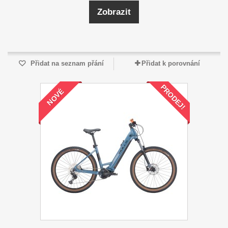
Zobrazit
Přidat na seznam přání
Přidat k porovnání
PRODEJ!
NOVÉ