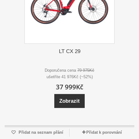
LT CX 29
Doporučena cena
79 975Kč
ušetříte 41 976Kč (~52%)
37 999Kč
Zobrazit
Přidat na seznam přání
Přidat k porovnání