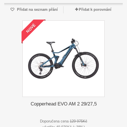
Přidat na seznam přání
Přidat k porovnání
NOVÉ
Copperhead EVO AM 2 29/27,5
Doporučena cena
129 975Kč