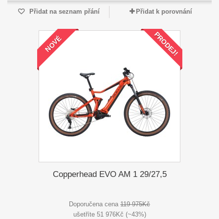
Přidat na seznam přání
Přidat k porovnání
PRODEJ!
NOVÉ
Copperhead EVO AM 1 29/27,5
Doporučena cena
119 975Kč
ušetříte 51 976Kč (~43%)