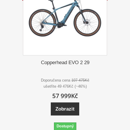
Copperhead EVO 2 29
Doporučena cena
107 475Kč
ušetříte 49 476Kč (~46%)
57 999Kč
Zobrazit
Dostupný