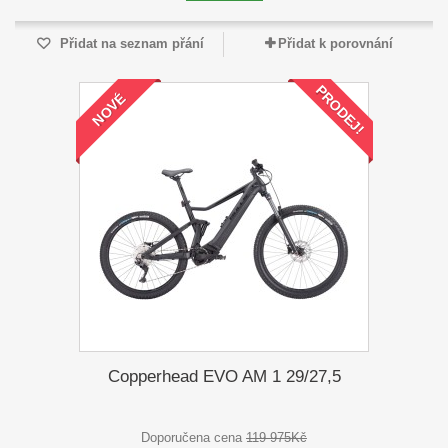
Přidat na seznam přání
Přidat k porovnání
PRODEJ!
NOVÉ
Copperhead EVO AM 1 29/27,5
Doporučena cena
119 975Kč