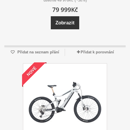
ušetříte 49 976Kč (~38%)
79 999Kč
Zobrazit
Přidat na seznam přání
Přidat k porovnání
NOVÉ