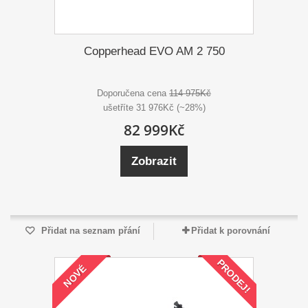
Copperhead EVO AM 2 750
Doporučena cena
114 975Kč
ušetříte 31 976Kč (~28%)
82 999Kč
Zobrazit
Přidat na seznam přání
Přidat k porovnání
PRODEJ!
NOVÉ