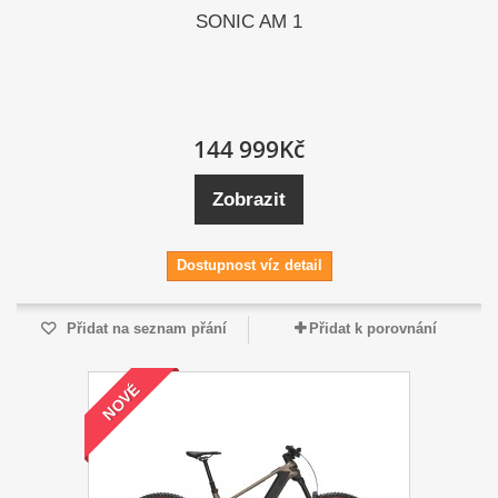
SONIC AM 1
144 999Kč
Zobrazit
Dostupnost víz detail
Přidat na seznam přání
Přidat k porovnání
NOVÉ