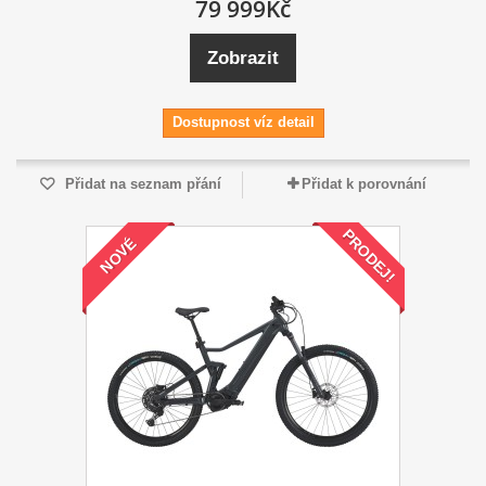
79 999Kč
Zobrazit
Dostupnost víz detail
Přidat na seznam přání
Přidat k porovnání
PRODEJ!
NOVÉ