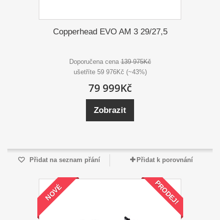
Copperhead EVO AM 3 29/27,5
Doporučena cena
139 975Kč
ušetříte 59 976Kč (~43%)
79 999Kč
Zobrazit
Přidat na seznam přání
Přidat k porovnání
PRODEJ!
NOVÉ