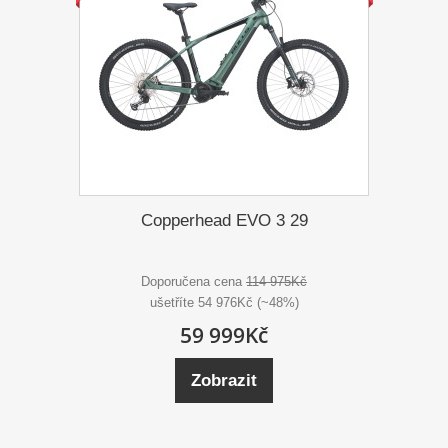
Copperhead EVO 3 29
Doporučena cena
114 975Kč
ušetříte 54 976Kč (~48%)
59 999Kč
Zobrazit