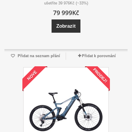
ušetříte 39 976Kč (~33%)
79 999Kč
Zobrazit
Přidat na seznam přání
Přidat k porovnání
PRODEJ!
NOVÉ