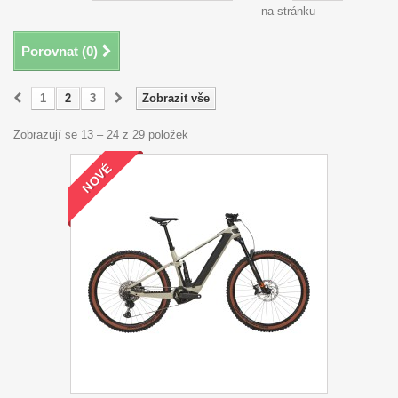
na stránku
Porovnat (
0
)
1
2
3
Zobrazit vše
Zobrazují se 13 – 24 z 29 položek
NOVÉ