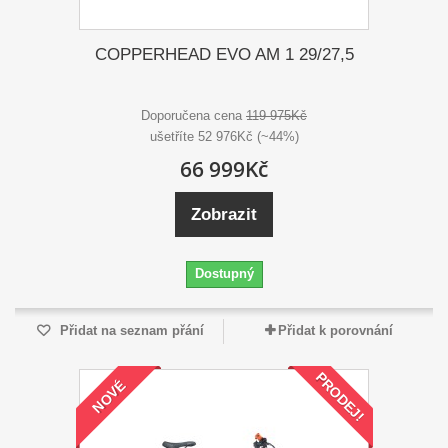
COPPERHEAD EVO AM 1 29/27,5
Doporučena cena
119 975Kč
ušetříte 52 976Kč (~44%)
66 999Kč
Zobrazit
Dostupný
Přidat na seznam přání
Přidat k porovnání
PRODEJ!
NOVÉ