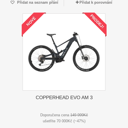
Přidat na seznam přání
Přidat k porovnání
PRODEJ!
NOVÉ
COPPERHEAD EVO AM 3
Doporučena cena
149 999Kč
ušetříte 70 000Kč (~47%)