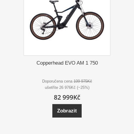
Copperhead EVO AM 1 750
Doporučena cena
109 975Kč
ušetříte 26 976Kč (~25%)
82 999Kč
Zobrazit