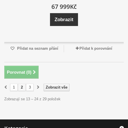
67 999Kč
Zobrazit
Přidat na seznam přání
Přidat k porovnání
Porovnat (
0
)
1
2
3
Zobrazit vše
Zobrazují se 13 – 24 z 29 položek