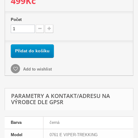
499Kč
Počet
Přidat do košíku
Add to wishlist
PARAMETRY A KONTAKT/ADRESU NA
VÝROBCE DLE GPSR
Barva
černá
Model
0761 E VIPER-TREKKING