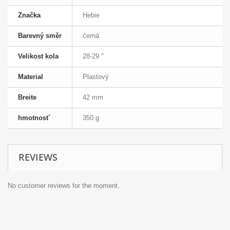
Značka
Hebie
Barevný směr
černá
Velikost kola
28-29 "
Material
Plastový
Breite
42 mm
hmotnost´
350 g
REVIEWS
No customer reviews for the moment.