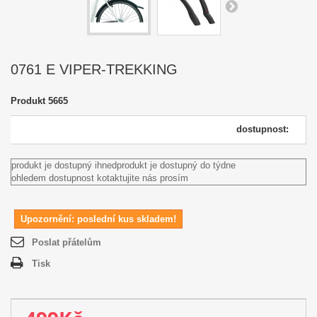
0761 E VIPER-TREKKING
Produkt
5665
dostupnost:
produkt je dostupný ihned
produkt je dostupný do týdne
ohledem dostupnost kotaktujite nás prosím
Upozornění: poslední kus skladem!
Poslat přátelům
Tisk