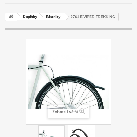
Doplňky
Blatníky
0761 E VIPER-TREKKING
Zobrazit větší