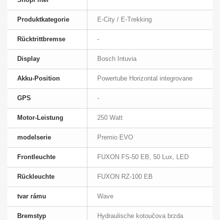
Produktkategorie
E-City / E-Trekking
Rücktrittbremse
-
Display
Bosch Intuvia
Akku-Position
Powertube Horizontal integrovane
GPS
-
Motor-Leistung
250 Watt
modelserie
Premio EVO
Frontleuchte
FUXON FS-50 EB, 50 Lux, LED
Rückleuchte
FUXON RZ-100 EB
tvar rámu
Wave
Bremstyp
Hydraulische kotoučova brzda