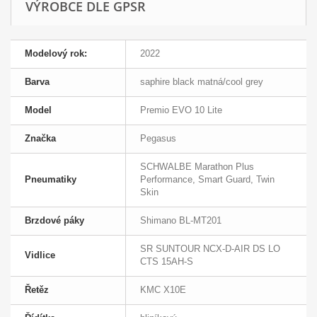
VÝROBCE DLE GPSR
Modelový rok:
2022
Barva
saphire black matná/cool grey
Model
Premio EVO 10 Lite
Značka
Pegasus
SCHWALBE Marathon Plus
Pneumatiky
Performance, Smart Guard, Twin
Skin
Brzdové páky
Shimano BL-MT201
SR SUNTOUR NCX-D-AIR DS LO
Vidlice
CTS 15AH-S
Řetěz
KMC X10E