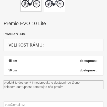
Premio EVO 10 Lite
Produkt
514486
VELIKOST RÁMU:
45 cm
dostupnost:
50 cm
dostupnost:
produkt je dostupný ihned
produkt je dostupný do týdne
ohledem dostupnost kotaktujite nás prosím