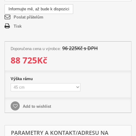
Informujte mě, až bude k dispozici
Poslat přátelům
Tisk
96 225Kč s DPH
Doporučena cena u výrobce:
88 725Kč
Výška rámu
Add to wishlist
PARAMETRY A KONTAKT/ADRESU NA