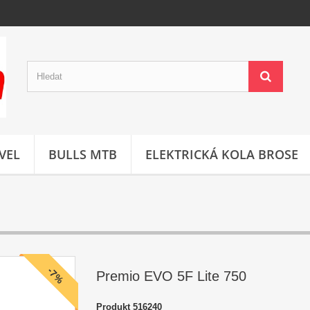
VEL
BULLS MTB
ELEKTRICKÁ KOLA BROSE
-7%
Premio EVO 5F Lite 750
Produkt
516240