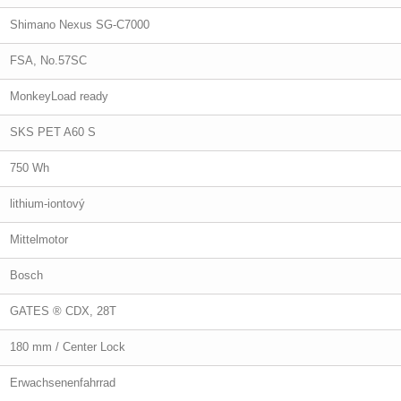
Shimano Nexus SG-C7000
FSA, No.57SC
MonkeyLoad ready
SKS PET A60 S
750 Wh
lithium-iontový
Mittelmotor
Bosch
GATES ® CDX, 28T
180 mm / Center Lock
Erwachsenenfahrrad