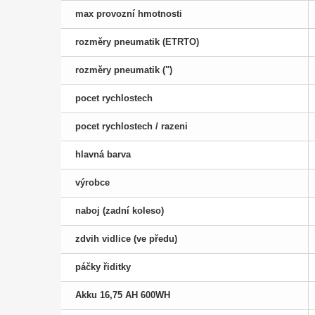
max provozní hmotnosti
rozměry pneumatik (ETRTO)
rozměry pneumatik (")
pocet rychlostech
pocet rychlostech / razeni
hlavná barva
výrobce
naboj (zadní koleso)
zdvih vidlice (ve předu)
páčky řiditky
Akku 16,75 AH 600WH