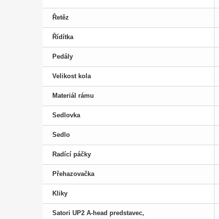
Řetěz
Řídítka
Pedály
Velikost kola
Materiál rámu
Sedlovka
Sedlo
Radící páčky
Přehazovačka
Kliky
Satori UP2 A-head predstavec,