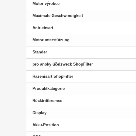
Motor výrobce
Maximale Geschwindigkeit
Antriebsart
Motorunterstützung
Ständer
pro anoky účelzweck ShopFilter
Řazenísart ShopFilter
Produktkategorie
Rücktrittbremse
Display
Akku-Position