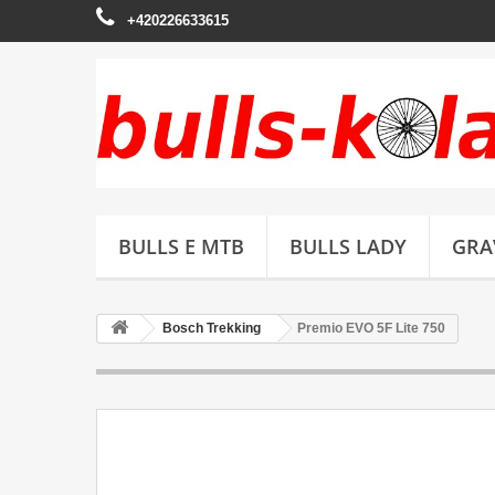
+420226633615
BULLS E MTB
BULLS LADY
GRA
Bosch Trekking
Premio EVO 5F Lite 750