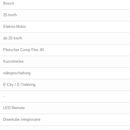
Bosch
25 km/h
Elektro-Motor
do 25 km/h
Pletscher Comp Flex 40
Kurzstrecke
nábojeschaltung
E-City / E-Trekking
-
LED Remote
Downtube integrovane