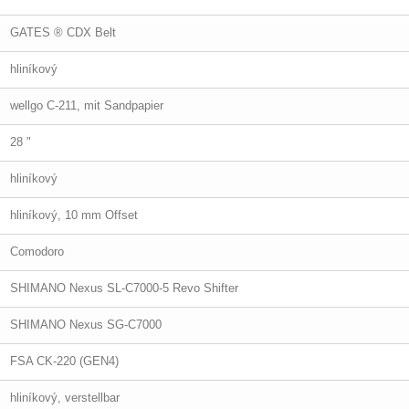
GATES ® CDX Belt
hliníkový
wellgo C-211, mit Sandpapier
28 "
hliníkový
hliníkový, 10 mm Offset
Comodoro
SHIMANO Nexus SL-C7000-5 Revo Shifter
SHIMANO Nexus SG-C7000
FSA CK-220 (GEN4)
hliníkový, verstellbar