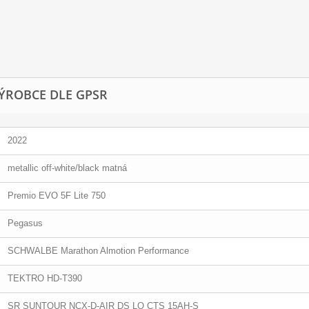
ÝROBCE DLE GPSR
2022
metallic off-white/black matná
Premio EVO 5F Lite 750
Pegasus
SCHWALBE Marathon Almotion Performance
TEKTRO HD-T390
SR SUNTOUR NCX-D-AIR DS LO CTS 15AH-S