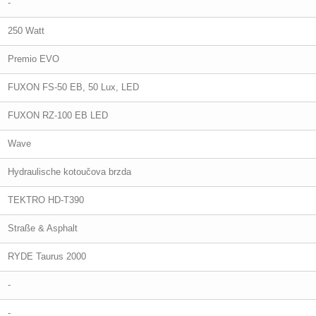
-
250 Watt
Premio EVO
FUXON FS-50 EB, 50 Lux, LED
FUXON RZ-100 EB LED
Wave
Hydraulische kotoučova brzda
TEKTRO HD-T390
Straße & Asphalt
RYDE Taurus 2000
-
-