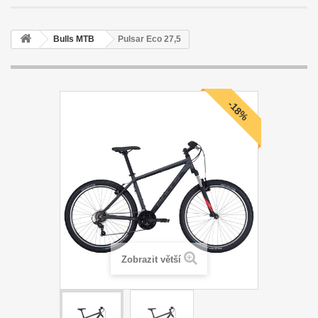
Bulls MTB
Pulsar Eco 27,5
-18%
Zobrazit větší