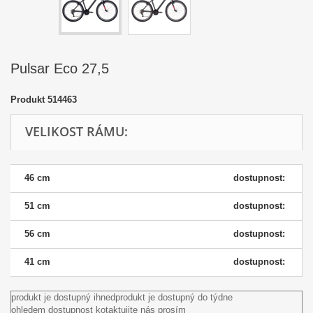
Pulsar Eco 27,5
Produkt
514463
VELIKOST RÁMU:
46 cm
dostupnost:
51 cm
dostupnost:
56 cm
dostupnost:
41 cm
dostupnost:
produkt je dostupný ihned
produkt je dostupný do týdne
ohledem dostupnost kotaktujite nás prosím