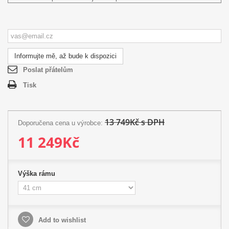
Informujte mě, až bude k dispozici
Poslat přátelům
Tisk
13 749Kč s DPH
Doporučena cena u výrobce:
11 249Kč
Výška rámu
Add to wishlist