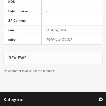
NOS
-
Default Barva
-
SP Connect
-
rám
hliníkový 6061
naboj
FORMULA OV-31F
REVIEWS
No customer reviews for the moment.
Kategorie