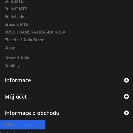
Bulls MTB
Bulls E MTB
Bulls Lady
Brose E MTB
BOSCH DAMSKA HORSKA KOLA
Elektrická Kola Brose
Dresy
Krosová Kola
Doplňky
Informace
Můj účet
Informace o obchodu
Odstoupit od smlouvy