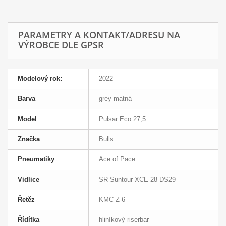
PARAMETRY A KONTAKT/ADRESU NA
VÝROBCE DLE GPSR
Modelový rok:
2022
Barva
grey matná
Model
Pulsar Eco 27,5
Značka
Bulls
Pneumatiky
Ace of Pace
Vidlice
SR Suntour XCE-28 DS29
Řetěz
KMC Z-6
Řídítka
hliníkový riserbar