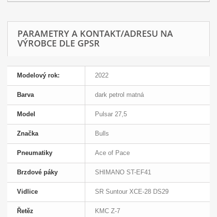
PARAMETRY A KONTAKT/ADRESU NA
VÝROBCE DLE GPSR
Modelový rok:
2022
Barva
dark petrol matná
Model
Pulsar 27,5
Značka
Bulls
Pneumatiky
Ace of Pace
Brzdové páky
SHIMANO ST-EF41
Vidlice
SR Suntour XCE-28 DS29
Řetěz
KMC Z-7