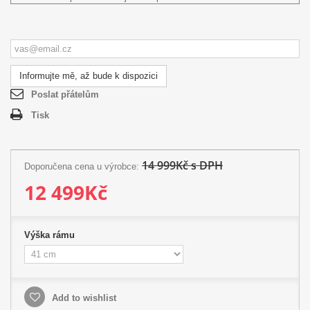
Informujte mě, až bude k dispozici
Poslat přátelům
Tisk
14 999Kč s DPH
Doporučena cena u výrobce:
12 499Kč
Výška rámu
Add to wishlist