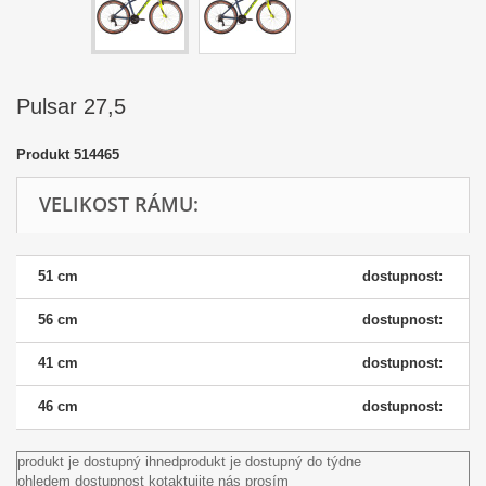
Pulsar 27,5
Produkt
514465
VELIKOST RÁMU:
51 cm
dostupnost:
56 cm
dostupnost:
41 cm
dostupnost:
46 cm
dostupnost:
produkt je dostupný ihned
produkt je dostupný do týdne
ohledem dostupnost kotaktujite nás prosím