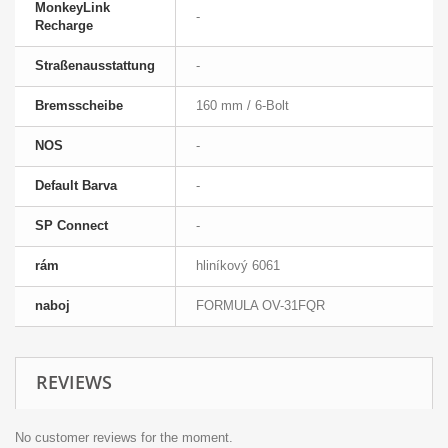
MonkeyLink
-
Recharge
Straßenausstattung
-
Bremsscheibe
160 mm / 6-Bolt
NOS
-
Default Barva
-
SP Connect
-
rám
hliníkový 6061
naboj
FORMULA OV-31FQR
REVIEWS
No customer reviews for the moment.