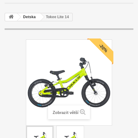
Detska
Tokee Lite 14
-20%
Zobrazit větší