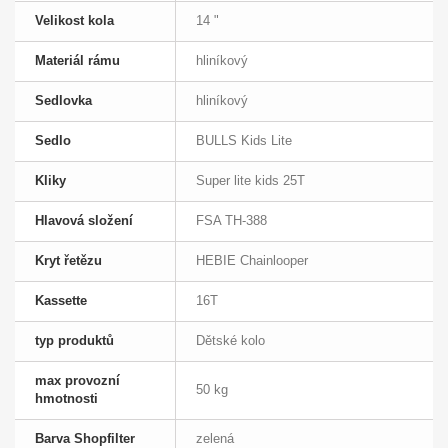
Velikost kola
14 "
Materiál rámu
hliníkový
Sedlovka
hliníkový
Sedlo
BULLS Kids Lite
Kliky
Super lite kids 25T
Hlavová složení
FSA TH-388
Kryt řetězu
HEBIE Chainlooper
Kassette
16T
typ produktů
Dětské kolo
max provozní
50 kg
hmotnosti
Barva Shopfilter
zelená