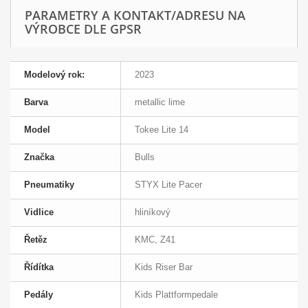
PARAMETRY A KONTAKT/ADRESU NA
VÝROBCE DLE GPSR
Modelový rok:
2023
Barva
metallic lime
Model
Tokee Lite 14
Značka
Bulls
Pneumatiky
STYX Lite Pacer
Vidlice
hliníkový
Řetěz
KMC, Z41
Řídítka
Kids Riser Bar
Pedály
Kids Plattformpedale