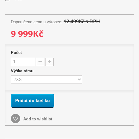
12 499Kč s DPH
Doporučena cena u výrobce:
9 999Kč
Počet
Výška rámu
Přidat do košíku
Add to wishlist