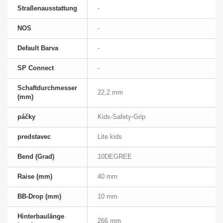
Straßenausstattung
-
NOS
-
Default Barva
-
SP Connect
-
Schaftdurchmesser
22,2 mm
(mm)
páčky
Kids-Safety-Grip
predstavec
Lite kids
Bend (Grad)
10DEGREE
Raise (mm)
40 mm
BB-Drop (mm)
10 mm
Hinterbaulänge
266 mm