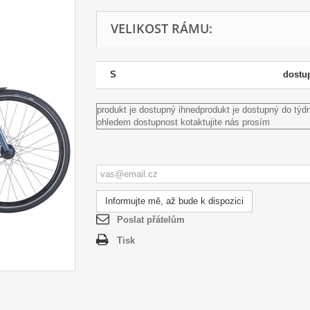
VELIKOST RÁMU:
S
dostu
produkt je dostupný ihned
produkt je dostupný do týd
ohledem dostupnost kotaktujite nás prosím
Informujte mě, až bude k dispozici
Poslat přátelům
Tisk