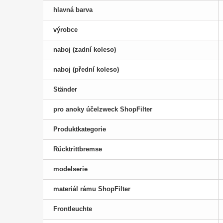
hlavná barva
výrobce
naboj (zadní koleso)
naboj (přední koleso)
Ständer
pro anoky účelzweck ShopFilter
Produktkategorie
Rücktrittbremse
modelserie
materiál rámu ShopFilter
Frontleuchte