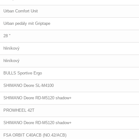
Urban Comfort Unit
Urban pedály mit Griptape
28 "
hliníkový
hliníkový
BULLS Sportive Ergo
SHIMANO Deore SL-M4100
SHIMANO Deore RD-M5120 shadow+
PROWHEEL 42T
SHIMANO Deore RD-M5120 shadow+
FSA ORBIT C40ACB (NO.42/ACB)