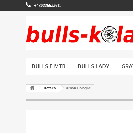
+420226633615
BULLS E MTB
BULLS LADY
GRA
Detska
Urban Cologne