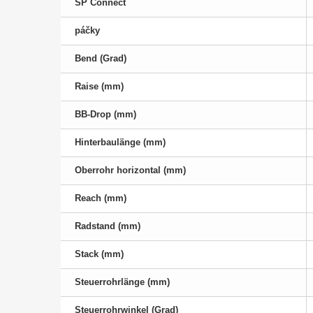
SP Connect
páčky
Bend (Grad)
Raise (mm)
BB-Drop (mm)
Hinterbaulänge (mm)
Oberrohr horizontal (mm)
Reach (mm)
Radstand (mm)
Stack (mm)
Steuerrohrlänge (mm)
Steuerrohrwinkel (Grad)