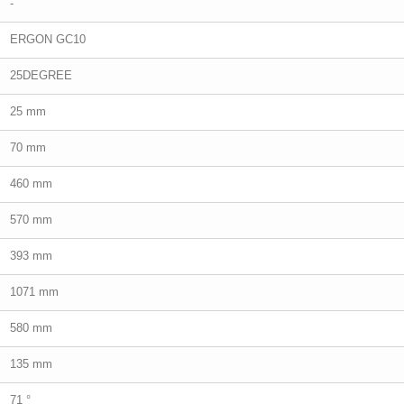
-
ERGON GC10
25DEGREE
25 mm
70 mm
460 mm
570 mm
393 mm
1071 mm
580 mm
135 mm
71 °