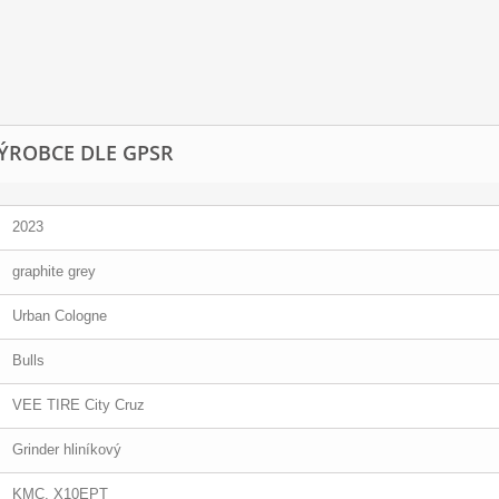
ÝROBCE DLE GPSR
2023
graphite grey
Urban Cologne
Bulls
VEE TIRE City Cruz
Grinder hliníkový
KMC, X10EPT