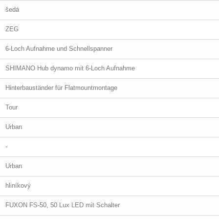
šedá
ZEG
6-Loch Aufnahme und Schnellspanner
SHIMANO Hub dynamo mit 6-Loch Aufnahme
Hinterbauständer für Flatmountmontage
Tour
Urban
-
Urban
hliníkový
FUXON FS-50, 50 Lux LED mit Schalter