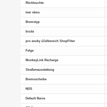
Rückleuchte
tvar rámu
Bremstyp
brzda
pro anoky účelbereich ShopFilter
Felge
MonkeyLink Recharge
Straßenausstattung
Bremsscheibe
NOS
Default Barva