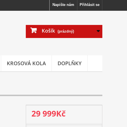
Napište nám
Přihlásit se
Košík
(prázdný)
KROSOVÁ KOLA
DOPLŇKY
29 999Kč