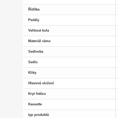
Řídítka
Pedály
Velikost kola
Materiál rámu
Sedlovka
Sedlo
Kliky
Hlavová složení
Kryt řetězu
Kassette
typ produktů