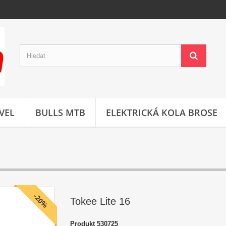
VEL
BULLS MTB
ELEKTRICKÁ KOLA BROSE
-20%
Tokee Lite 16
Produkt
530725