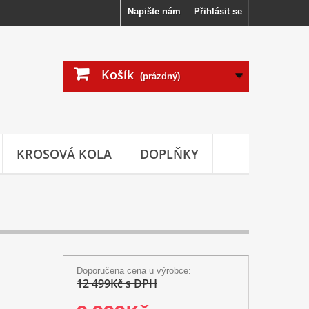
Napište nám
Přihlásit se
Košík
(prázdný)
KROSOVÁ KOLA
DOPLŇKY
Doporučena cena u výrobce:
12 499Kč s DPH