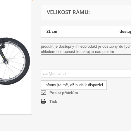
VELIKOST RÁMU:
21 cm
dostu
produkt je dostupný ihned
produkt je dostupný do týd
ohledem dostupnost kotaktujite nás prosím
Informujte mě, až bude k dispozici
Poslat přátelům
Tisk