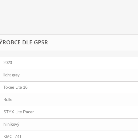
ÝROBCE DLE GPSR
2023
light grey
Tokee Lite 16
Bulls
STYX Lite Pacer
hliníkový
KMC, Z41