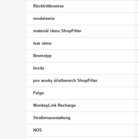
Rücktrittbremse
modelserie
materiál rámu ShopFilter
tvar rámu
Bremstyp
brzda
pro anoky účelbereich ShopFilter
Felge
MonkeyLink Recharge
Straßenausstattung
NOS