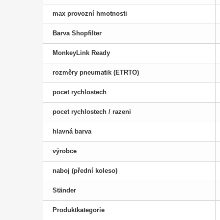
max provozní hmotnosti
Barva Shopfilter
MonkeyLink Ready
rozměry pneumatik (ETRTO)
pocet rychlostech
pocet rychlostech / razeni
hlavná barva
výrobce
naboj (přední koleso)
Ständer
Produktkategorie