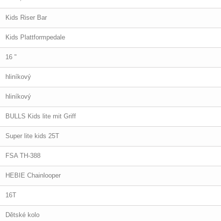
Kids Riser Bar
Kids Plattformpedale
16 "
hliníkový
hliníkový
BULLS Kids lite mit Griff
Super lite kids 25T
FSA TH-388
HEBIE Chainlooper
16T
Dětské kolo