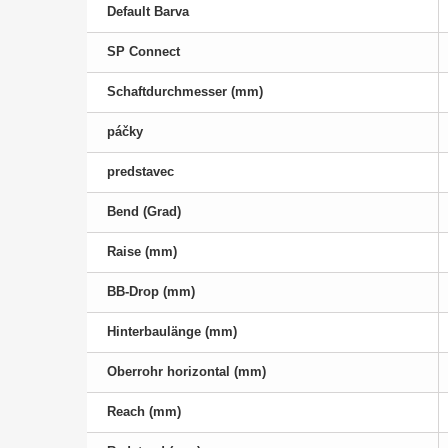
Default Barva
SP Connect
Schaftdurchmesser (mm)
páčky
predstavec
Bend (Grad)
Raise (mm)
BB-Drop (mm)
Hinterbaulänge (mm)
Oberrohr horizontal (mm)
Reach (mm)