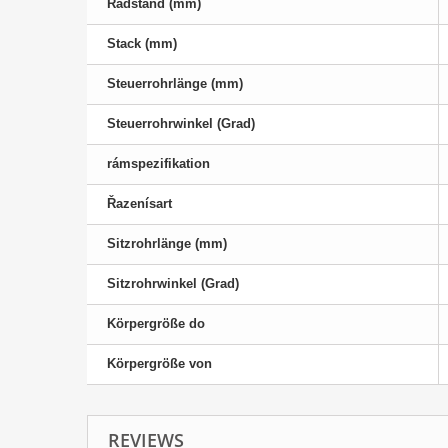
Radstand (mm)
Stack (mm)
Steuerrohrlänge (mm)
Steuerrohrwinkel (Grad)
rámspezifikation
Řazenísart
Sitzrohrlänge (mm)
Sitzrohrwinkel (Grad)
Körpergröße do
Körpergröße von
REVIEWS