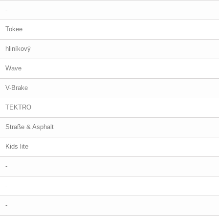
-
Tokee
hliníkový
Wave
V-Brake
TEKTRO
Straße & Asphalt
Kids lite
-
-
-