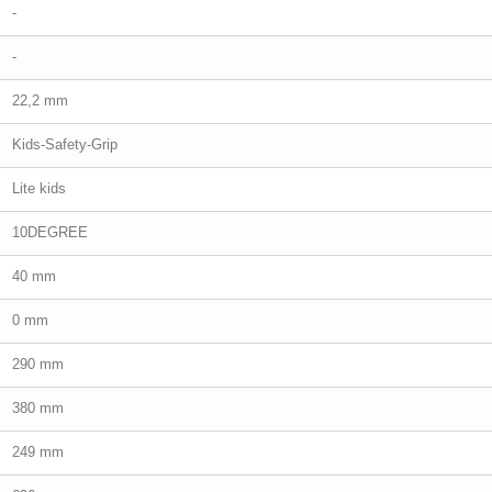
-
-
22,2 mm
Kids-Safety-Grip
Lite kids
10DEGREE
40 mm
0 mm
290 mm
380 mm
249 mm