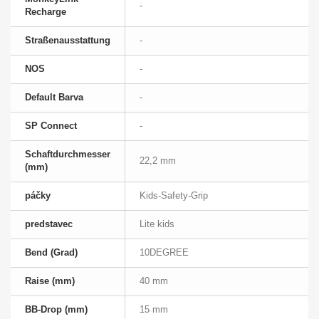
-
Recharge
Straßenausstattung
-
NOS
-
Default Barva
-
SP Connect
-
Schaftdurchmesser
22,2 mm
(mm)
páčky
Kids-Safety-Grip
predstavec
Lite kids
Bend (Grad)
10DEGREE
Raise (mm)
40 mm
BB-Drop (mm)
15 mm