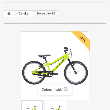
Detska
Tokee Lite 18
-20%
Zobrazit větší