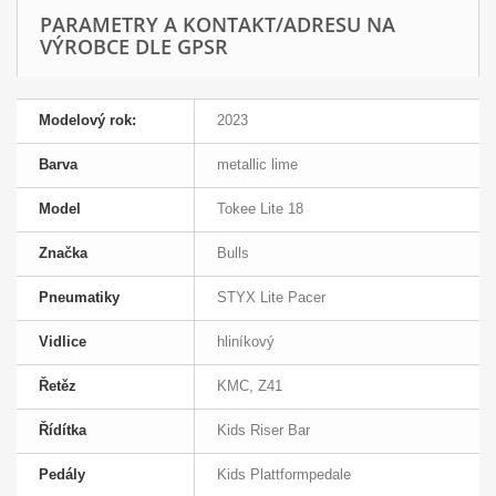
PARAMETRY A KONTAKT/ADRESU NA
VÝROBCE DLE GPSR
Modelový rok:
2023
Barva
metallic lime
Model
Tokee Lite 18
Značka
Bulls
Pneumatiky
STYX Lite Pacer
Vidlice
hliníkový
Řetěz
KMC, Z41
Řídítka
Kids Riser Bar
Pedály
Kids Plattformpedale