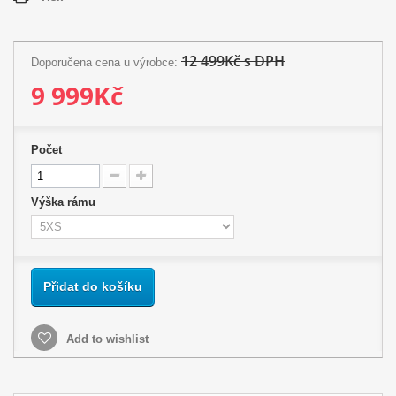
12 499Kč s DPH
Doporučena cena u výrobce:
9 999Kč
Počet
Výška rámu
Přidat do košíku
Add to wishlist