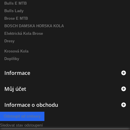
Bulls E MTB
Bulls Lady
Brose E MTB
BOSCH DAMSKA HORSKA KOLA
Elektrická Kola Brose
Dresy
Krosová Kola
Doplňky
Informace
Můj účet
Informace o obchodu
Odstoupit od smlouvy
Sledovat stav odstoupení