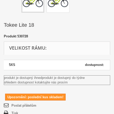
Tokee Lite 18
Produkt
530728
VELIKOST RÁMU:
5XS
dostupnost:
produkt je dostupný ihned
produkt je dostupný do týdne
ohledem dostupnost kotaktujite nás prosím
Upozornění: poslední kus skladem!
Poslat přátelům
Tisk