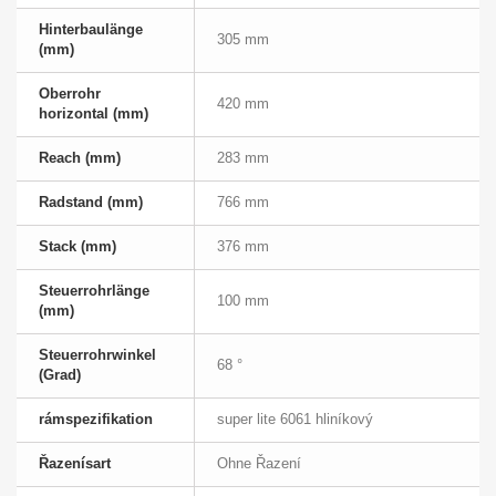
Hinterbaulänge
305 mm
(mm)
Oberrohr
420 mm
horizontal (mm)
Reach (mm)
283 mm
Radstand (mm)
766 mm
Stack (mm)
376 mm
Steuerrohrlänge
100 mm
(mm)
Steuerrohrwinkel
68 °
(Grad)
rámspezifikation
super lite 6061 hliníkový
Řazenísart
Ohne Řazení