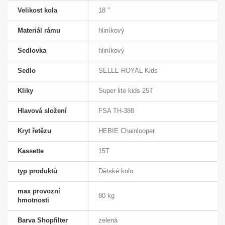
Velikost kola
18 "
Materiál rámu
hliníkový
Sedlovka
hliníkový
Sedlo
SELLE ROYAL Kids
Kliky
Super lite kids 25T
Hlavová složení
FSA TH-388
Kryt řetězu
HEBIE Chainlooper
Kassette
15T
typ produktů
Dětské kolo
max provozní
80 kg
hmotnosti
Barva Shopfilter
zelená