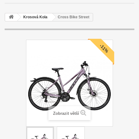
Krosová Kola
Cross Bike Street
-11%
Zobrazit větší