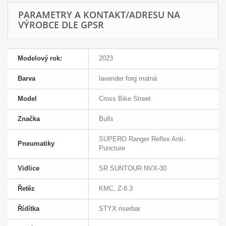
PARAMETRY A KONTAKT/ADRESU NA
VÝROBCE DLE GPSR
Modelový rok:
2023
Barva
lavender forg matná
Model
Cross Bike Street
Značka
Bulls
SUPERO Ranger Reflex Anti-
Pneumatiky
Puncture
Vidlice
SR SUNTOUR NVX-30
Řetěz
KMC, Z-8.3
Řídítka
STYX riserbar