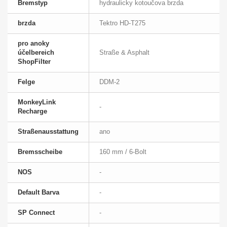
Bremstyp
hydraulicky kotoučova brzda
brzda
Tektro HD-T275
pro anoky
účelbereich
Straße & Asphalt
ShopFilter
Felge
DDM-2
MonkeyLink
-
Recharge
Straßenausstattung
ano
Bremsscheibe
160 mm / 6-Bolt
NOS
-
Default Barva
-
SP Connect
-