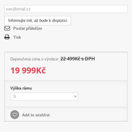
Informujte mě, až bude k dispozici
Poslat přátelům
Tisk
22 499Kč s DPH
Doporučena cena u výrobce:
19 999Kč
Výška rámu
Add to wishlist