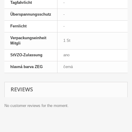
Tagfahrlicht
-
Überspannungsschutz
-
Fernlicht
-
Verpackungseinheit
1 St
Mitgli
StVZO-Zulassung
ano
hlavná barva ZEG
černá
REVIEWS
No customer reviews for the moment.