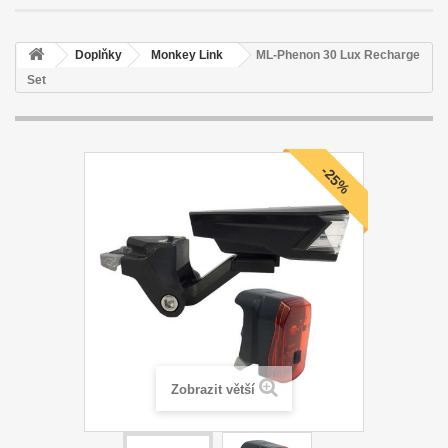
Doplňky
Monkey Link
ML-Phenon 30 Lux Recharge
Set
-25%
Zobrazit větší