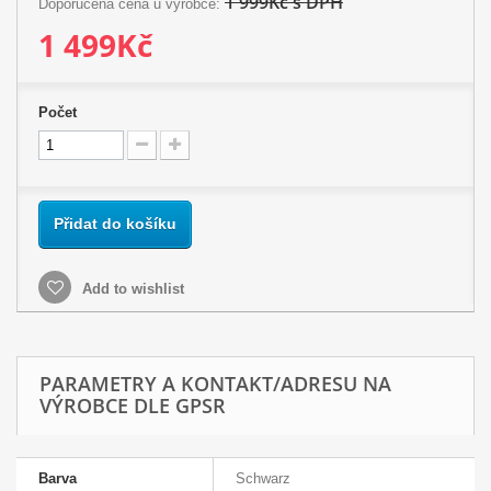
1 999Kč s DPH
Doporučena cena u výrobce:
1 499Kč
Počet
Přidat do košíku
Add to wishlist
PARAMETRY A KONTAKT/ADRESU NA
VÝROBCE DLE GPSR
Barva
Schwarz