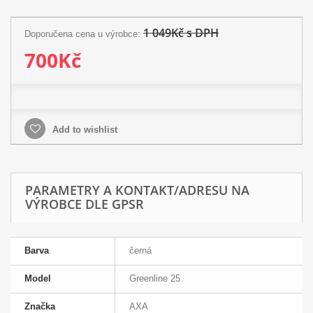
1 049Kč s DPH
Doporučena cena u výrobce:
700Kč
Add to wishlist
PARAMETRY A KONTAKT/ADRESU NA
VÝROBCE DLE GPSR
Barva
černá
Model
Greenline 25
Značka
AXA