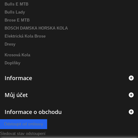
Bulls E MTB
Bulls Lady
Brose E MTB
BOSCH DAMSKA HORSKA KOLA
Elektrická Kola Brose
Dresy
Krosová Kola
Doplňky
Informace
Můj účet
Informace o obchodu
Odstoupit od smlouvy
Sledovat stav odstoupení