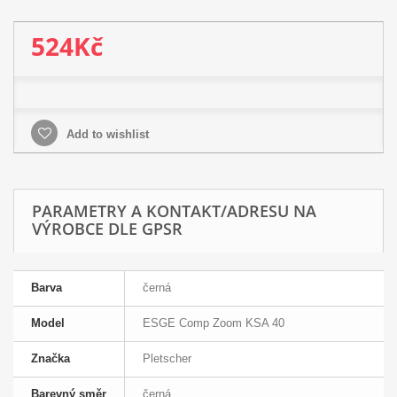
524Kč
Add to wishlist
PARAMETRY A KONTAKT/ADRESU NA
VÝROBCE DLE GPSR
Barva
černá
Model
ESGE Comp Zoom KSA 40
Značka
Pletscher
Barevný směr
černá