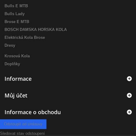
Bulls E MTB
Bulls Lady
Brose E MTB
BOSCH DAMSKA HORSKA KOLA
Elektrická Kola Brose
Dresy
Krosová Kola
Doplňky
Informace
Můj účet
Informace o obchodu
Odstoupit od smlouvy
Sledovat stav odstoupení